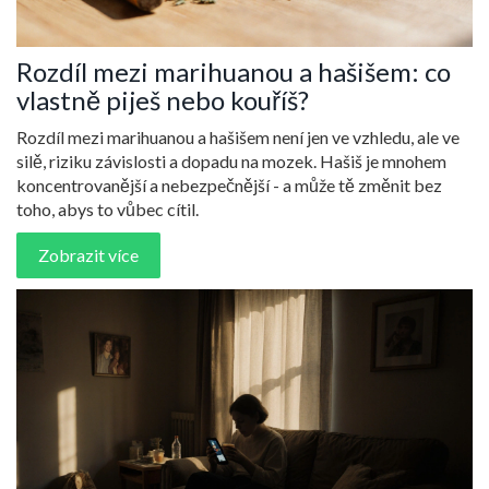
Rozdíl mezi marihuanou a hašišem: co
vlastně piješ nebo kouříš?
Rozdíl mezi marihuanou a hašišem není jen ve vzhledu, ale ve
silě, riziku závislosti a dopadu na mozek. Hašiš je mnohem
koncentrovanější a nebezpečnější - a může tě změnit bez
toho, abys to vůbec cítil.
Zobrazit více