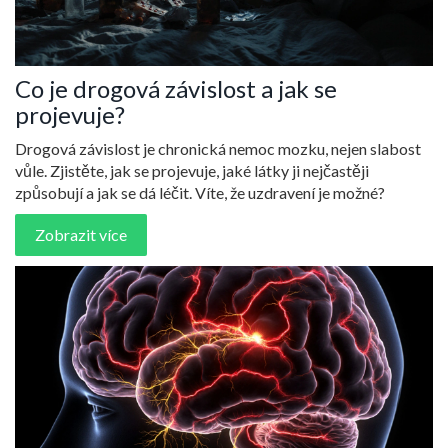
Co je drogová závislost a jak se
projevuje?
Drogová závislost je chronická nemoc mozku, nejen slabost
vůle. Zjistěte, jak se projevuje, jaké látky ji nejčastěji
způsobují a jak se dá léčit. Víte, že uzdravení je možné?
Zobrazit více