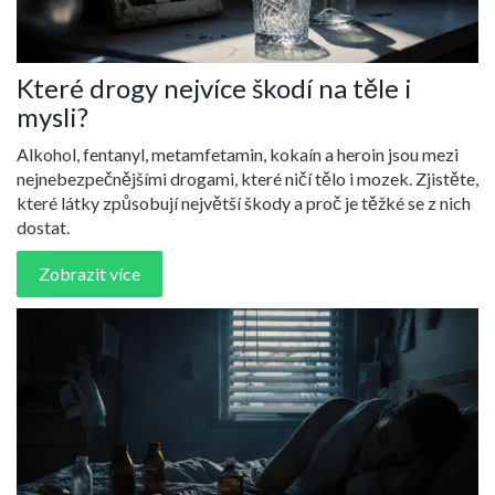
Které drogy nejvíce škodí na těle i
mysli?
Alkohol, fentanyl, metamfetamin, kokaín a heroin jsou mezi
nejnebezpečnějšími drogami, které ničí tělo i mozek. Zjistěte,
které látky způsobují největší škody a proč je těžké se z nich
dostat.
Zobrazit více