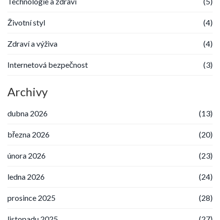
Technologie a zdraví
(5)
Životní styl
(4)
Zdraví a výživa
(4)
Internetová bezpečnost
(3)
Archivy
dubna 2026
(13)
března 2026
(20)
února 2026
(23)
ledna 2026
(24)
prosince 2025
(28)
listopadu 2025
(27)