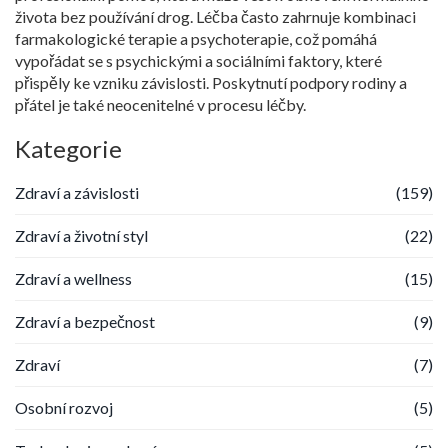
života bez používání drog. Léčba často zahrnuje kombinaci
farmakologické terapie a psychoterapie, což pomáhá
vypořádat se s psychickými a sociálními faktory, které
přispěly ke vzniku závislosti. Poskytnutí podpory rodiny a
přátel je také neocenitelné v procesu léčby.
Kategorie
Zdraví a závislosti
(159)
Zdraví a životní styl
(22)
Zdraví a wellness
(15)
Zdraví a bezpečnost
(9)
Zdraví
(7)
Osobní rozvoj
(5)