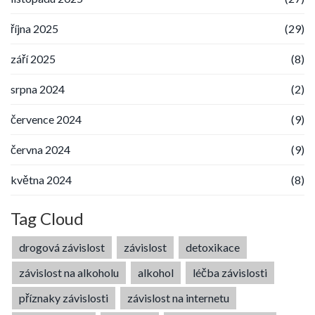
října 2025
(29)
září 2025
(8)
srpna 2024
(2)
července 2024
(9)
června 2024
(9)
května 2024
(8)
Tag Cloud
drogová závislost
závislost
detoxikace
závislost na alkoholu
alkohol
léčba závislosti
příznaky závislosti
závislost na internetu