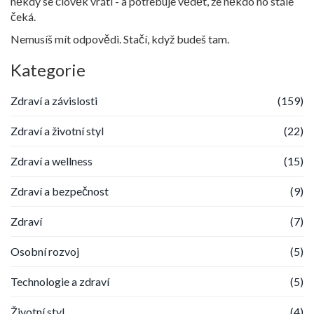
někdy se člověk vrátí - a potřebuje vědět, že někdo ho stále
čeká.
Nemusíš mít odpovědi. Stačí, když budeš tam.
Kategorie
Zdraví a závislosti
(159)
Zdraví a životní styl
(22)
Zdraví a wellness
(15)
Zdraví a bezpečnost
(9)
Zdraví
(7)
Osobní rozvoj
(5)
Technologie a zdraví
(5)
Životní styl
(4)