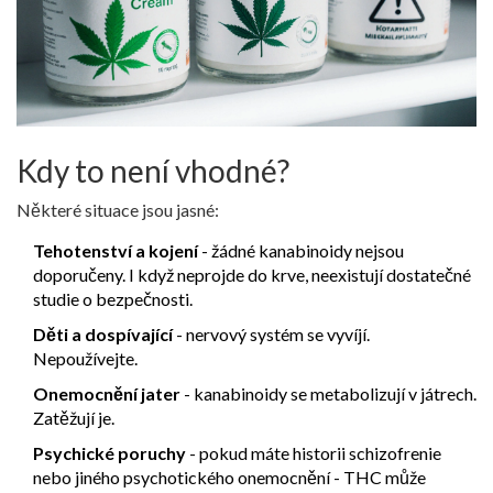
Kdy to není vhodné?
Některé situace jsou jasné:
Tehotenství a kojení
- žádné kanabinoidy nejsou
doporučeny. I když neprojde do krve, neexistují dostatečné
studie o bezpečnosti.
Děti a dospívající
- nervový systém se vyvíjí.
Nepoužívejte.
Onemocnění jater
- kanabinoidy se metabolizují v játrech.
Zatěžují je.
Psychické poruchy
- pokud máte historii schizofrenie
nebo jiného psychotického onemocnění - THC může