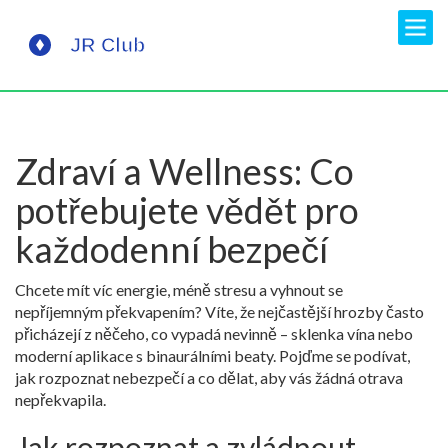
Zdraví a Wellness: Co
potřebujete vědět pro
každodenní bezpečí
Chcete mít víc energie, méně stresu a vyhnout se
nepříjemným překvapením? Víte, že nejčastější hrozby často
přicházejí z něčeho, co vypadá nevinně – sklenka vína nebo
moderní aplikace s binaurálními beaty. Pojďme se podívat,
jak rozpoznat nebezpečí a co dělat, aby vás žádná otrava
nepřekvapila.
Jak rozpoznat a zvládnout