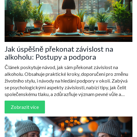
Jak úspěšně překonat závislost na
alkoholu: Postupy a podpora
Článek poskytuje návod, jak sám překonat závislost na
alkoholu. Obsahuje praktické kroky, doporučení pro změnu
životního stylu, i návody na hledání podpory v okolí. Zabývá
se psychologickými aspekty závislosti, nabízí tipy, jak čelit
společenskému tlaku, a zdůrazňuje význam pevné vůle a
podpory blízkých ve snaze přestat pít.
Zobrazit více