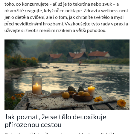
toho, co konzumujete – ať už je to tekutina nebo zvuk – a
okamžitě reagujte, když něco neklape. Zdraví a wellness není
jen o dietě a cvičení, ale i o tom, jak chráníte své tělo a mysl
před neviditelnými hrozbami. Vyzkoušejte tyto rady v praxi a
užívejte si život s menším rizikem a větší pohodou.
Jak poznat, že se tělo detoxikuje
přirozenou cestou