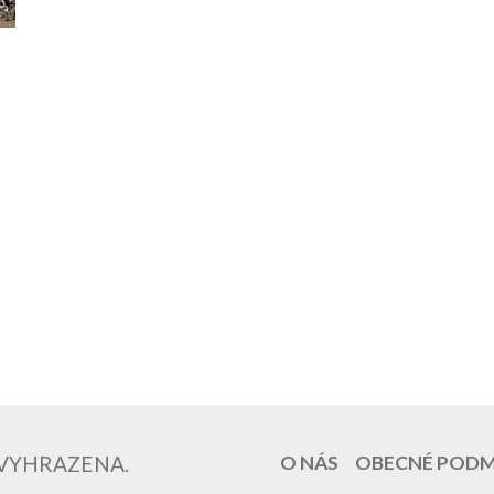
 VYHRAZENA.
O NÁS
OBECNÉ POD