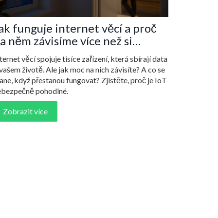
ak funguje internet věcí a proč
a něm závisíme více než si
vědomujeme
ternet věcí spojuje tisíce zařízení, která sbírají data
vašem životě. Ale jak moc na nich závisíte? A co se
ane, když přestanou fungovat? Zjistěte, proč je IoT
ebezpečně pohodlné.
Zobrazit více