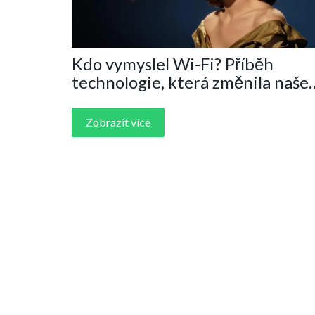
Kdo vymyslel Wi-Fi? Příběh
technologie, která změnila naše
životy
Zobrazit více