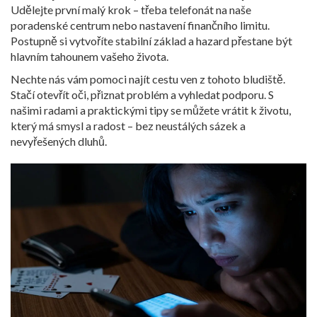
Udělejte první malý krok – třeba telefonát na naše
poradenské centrum nebo nastavení finančního limitu.
Postupně si vytvoříte stabilní základ a hazard přestane být
hlavním tahounem vašeho života.
Nechte nás vám pomoci najít cestu ven z tohoto bludiště.
Stačí otevřít oči, přiznat problém a vyhledat podporu. S
našimi radami a praktickými tipy se můžete vrátit k životu,
který má smysl a radost – bez neustálých sázek a
nevyřešených dluhů.