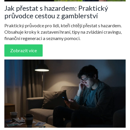
Jak přestat s hazardem: Praktický
průvodce cestou z gamblerství
Praktický průvodce pro lidi, kteří chtějí přestat s hazardem.
Obsahuje kroky k zastavení hraní, tipy na zvládání cravingu,
finanční regeneraci a seznamy pomoci.
Zobrazit více