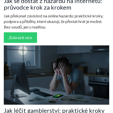
Jak se dostat z hazardu na internetu:
průvodce krok za krokem
Jak překonat závislost na online hazardu: praktické kroky,
podpora a příběhy, které ukazují, že přestat hrát je možné.
Bez soudů, jen s realitou.
Zobrazit více
Jak léčit gamblerství: praktické kroky