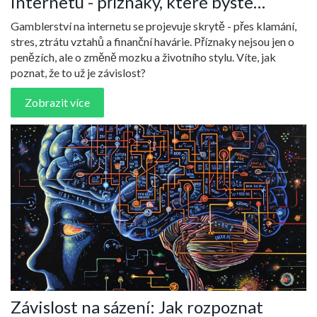
internetu - příznaky, které byste
neměli ignorovat
Gamblerství na internetu se projevuje skrytě - přes klamání,
stres, ztrátu vztahů a finanční havárie. Příznaky nejsou jen o
penězích, ale o změně mozku a životního stylu. Víte, jak
poznat, že to už je závislost?
Zobrazit více
Závislost na sázení: Jak rozpoznat