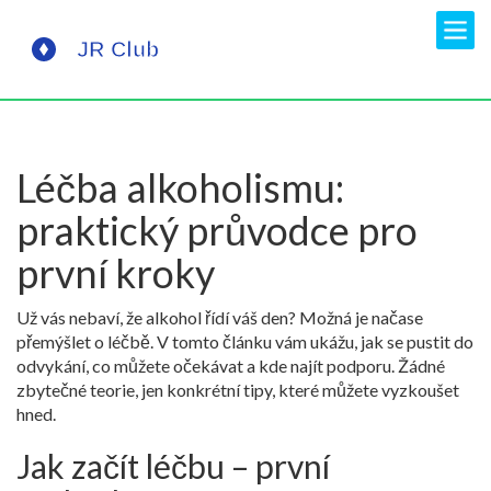
Léčba alkoholismu:
praktický průvodce pro
první kroky
Už vás nebaví, že alkohol řídí váš den? Možná je načase
přemýšlet o léčbě. V tomto článku vám ukážu, jak se pustit do
odvykání, co můžete očekávat a kde najít podporu. Žádné
zbytečné teorie, jen konkrétní tipy, které můžete vyzkoušet
hned.
Jak začít léčbu – první