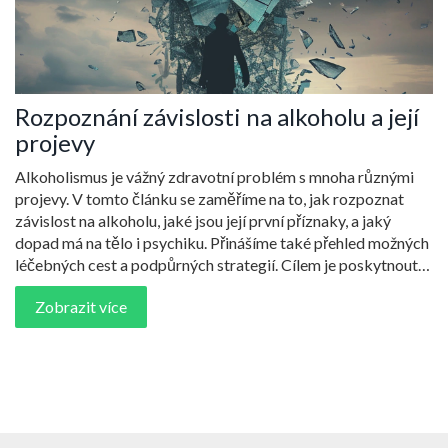
Rozpoznání závislosti na alkoholu a její
projevy
Alkoholismus je vážný zdravotní problém s mnoha různými
projevy. V tomto článku se zaměříme na to, jak rozpoznat
závislost na alkoholu, jaké jsou její první příznaky, a jaký
dopad má na tělo i psychiku. Přinášíme také přehled možných
léčebných cest a podpůrných strategií. Cílem je poskytnout
užitečné informace a pomoci lidem čelícím této závislosti.
Zobrazit více