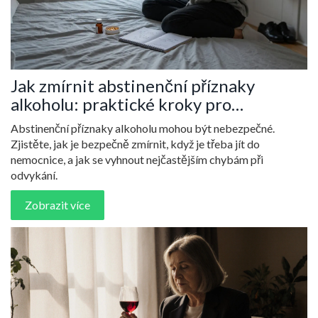
Jak zmírnit abstinenční příznaky
alkoholu: praktické kroky pro
bezpečný odvykání
Abstinenční příznaky alkoholu mohou být nebezpečné.
Zjistěte, jak je bezpečně zmírnit, když je třeba jít do
nemocnice, a jak se vyhnout nejčastějším chybám při
odvykání.
Zobrazit více