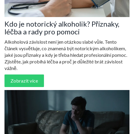
Kdo je notorický alkoholik? Příznaky,
léčba a rady pro pomoci
Alkoholová závislost není jen otázkou slabé vůle. Tento
článek vysvětluje, co znamená být notorickým alkoholikem,
jaké jsou příznaky a kdy je třeba hledat profesionální pomoc.
Zjistěte, jak probíhá léčba a proč je důležité brát závislost
vážně.
Zobrazit více