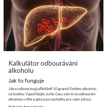
Kalkulátor odbourávání
alkoholu
Jak to funguje
Játra odbourávají přibližně 10 gramů čistého alkoholu
za hodinu. Vypočítejte, kolik času vám trvá odbourání
alkoholu v těle a jaké jsou následky pro vaše zdraví.
Vyberte typ nápoje: