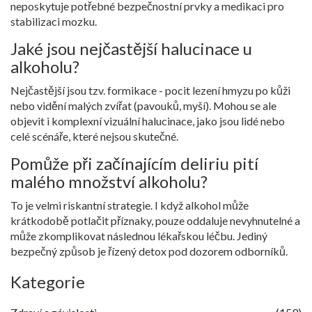
neposkytuje potřebné bezpečnostní prvky a medikaci pro
stabilizaci mozku.
Jaké jsou nejčastější halucinace u
alkoholu?
Nejčastější jsou tzv. formikace - pocit lezení hmyzu po kůži
nebo vidění malých zvířat (pavouků, myší). Mohou se ale
objevit i komplexní vizuální halucinace, jako jsou lidé nebo
celé scénáře, které nejsou skutečné.
Pomůže při začínajícím deliriu pití
malého množství alkoholu?
To je velmi riskantní strategie. I když alkohol může
krátkodobě potlačit příznaky, pouze oddaluje nevyhnutelné a
může zkomplikovat následnou lékařskou léčbu. Jediný
bezpečný způsob je řízený detox pod dozorem odborníků.
Kategorie