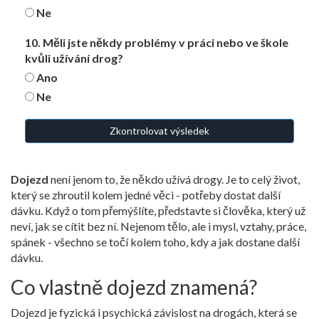
Ne
10. Měli jste někdy problémy v práci nebo ve škole
kvůli užívání drog?
Ano
Ne
Zkontrolovat výsledek
Dojezd
není jenom to, že někdo užívá drogy. Je to celý život,
který se zhroutil kolem jedné věci - potřeby dostat další
dávku. Když o tom přemýšlíte, představte si člověka, který už
neví, jak se cítit bez ní. Nejenom tělo, ale i mysl, vztahy, práce,
spánek - všechno se točí kolem toho, kdy a jak dostane další
dávku.
Co vlastně dojezd znamená?
Dojezd je fyzická i psychická závislost na drogách, která se