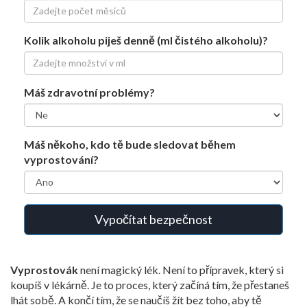
Kolik alkoholu piješ denně (ml čistého alkoholu)?
Máš zdravotní problémy?
Máš někoho, kdo tě bude sledovat během
vyprostování?
Vypočítat bezpečnost
Vyprostovák
není magický lék. Není to přípravek, který si
koupíš v lékárně. Je to proces, který začíná tím, že přestaneš
lhát sobě. A končí tím, že se naučíš žít bez toho, aby tě