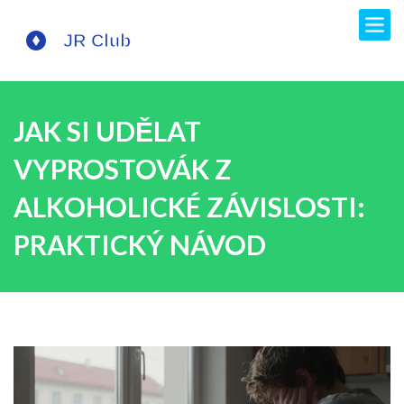
JAK SI UDĚLAT
VYPROSTOVÁK Z
ALKOHOLICKÉ ZÁVISLOSTI:
PRAKTICKÝ NÁVOD