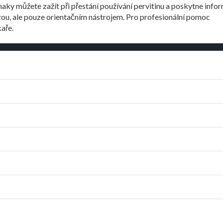
aky můžete zažít při přestání používání pervitinu a poskytne info
zou, ale pouze orientačním nástrojem. Pro profesionální pomoc
aře.