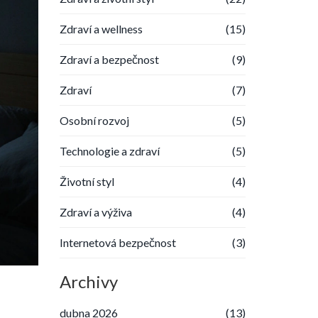
Zdraví a wellness
(15)
Zdraví a bezpečnost
(9)
Zdraví
(7)
Osobní rozvoj
(5)
Technologie a zdraví
(5)
Životní styl
(4)
Zdraví a výživa
(4)
Internetová bezpečnost
(3)
Archivy
dubna 2026
(13)