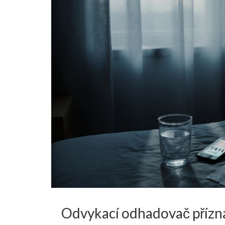
Odvykací odhadovač příznak