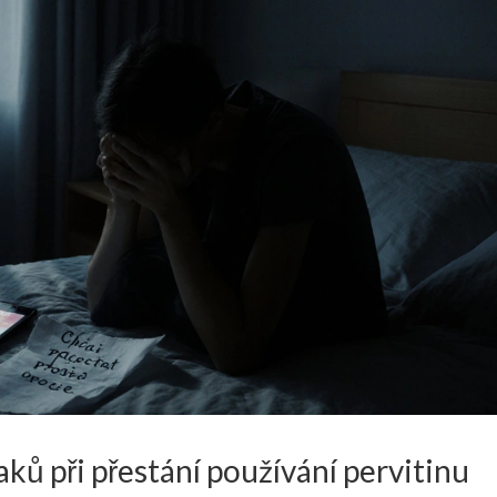
ů při přestání používání pervitinu