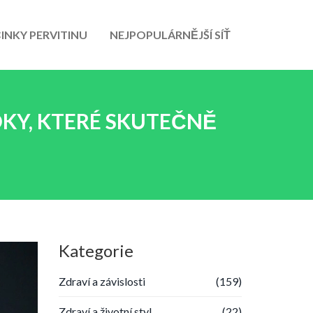
INKY PERVITINU
NEJPOPULÁRNĚJŠÍ SÍŤ
OKY, KTERÉ SKUTEČNĚ
Kategorie
Zdraví a závislosti
(159)
Zdraví a životní styl
(22)