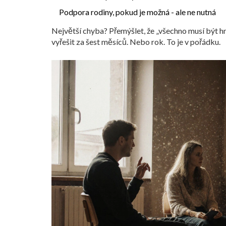
Podpora rodiny, pokud je možná - ale ne nutná
Největší chyba? Přemýšlet, že „všechno musí být hne
vyřešit za šest měsíců. Nebo rok. To je v pořádku.