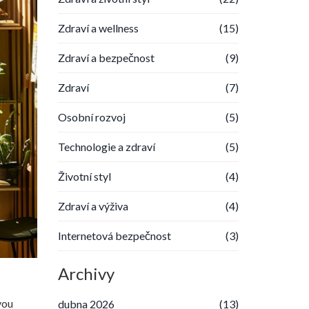
Zdraví a wellness
(15)
Zdraví a bezpečnost
(9)
Zdraví
(7)
Osobní rozvoj
(5)
Technologie a zdraví
(5)
Životní styl
(4)
Zdraví a výživa
(4)
Internetová bezpečnost
(3)
Archivy
vou
dubna 2026
(13)