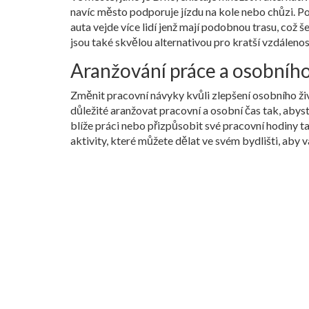
navíc město podporuje jízdu na kole nebo chůzi. Po
auta vejde více lidí jenž mají podobnou trasu, což š
jsou také skvělou alternativou pro kratší vzdálenos
Aranžování práce a osobního
Změnit pracovní návyky kvůli zlepšení osobního ži
důležité aranžovat pracovní a osobní čas tak, aby
blíže práci nebo přizpůsobit své pracovní hodiny ta
aktivity, které můžete dělat ve svém bydlišti, aby 