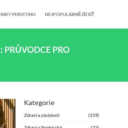
INKY PERVITINU
NEJPOPULÁRNĚJŠÍ SÍŤ
Í: PRŮVODCE PRO
Kategorie
Zdraví a závislosti
(159)
Zdraví a životní styl
(22)