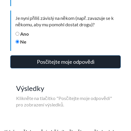
Je nyní příliš závislý na někom (např. zavazuje se k
někomu, aby mu pomohl dostat drogu)?
Ano
Ne
Posčítejte moje odpovědi
Výsledky
Klikněte na tlačítko "Posčítejte moje odpovědi"
pro zobrazení výsledků.