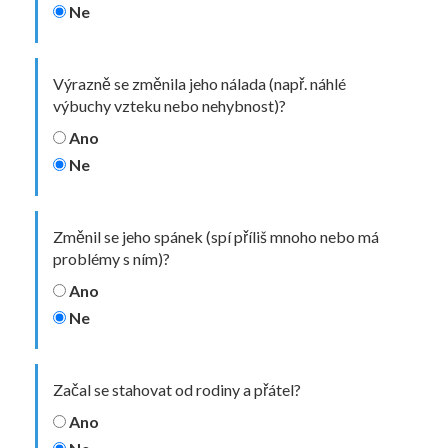
Ne
Výrazně se změnila jeho nálada (např. náhlé
výbuchy vzteku nebo nehybnost)?
Ano
Ne
Změnil se jeho spánek (spí příliš mnoho nebo má
problémy s ním)?
Ano
Ne
Začal se stahovat od rodiny a přátel?
Ano