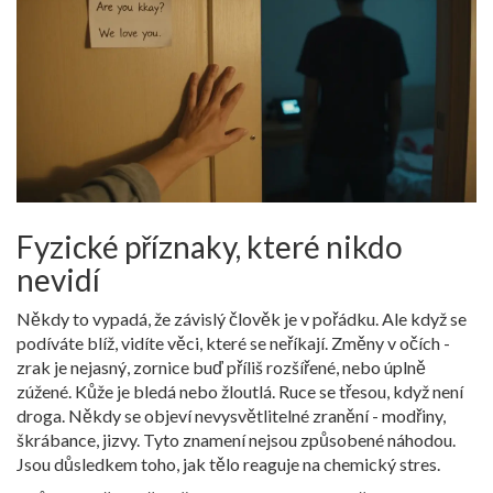
Fyzické příznaky, které nikdo
nevidí
Někdy to vypadá, že závislý člověk je v pořádku. Ale když se
podíváte blíž, vidíte věci, které se neříkají. Změny v očích -
zrak je nejasný, zornice buď příliš rozšířené, nebo úplně
zúžené. Kůže je bledá nebo žloutlá. Ruce se třesou, když není
droga. Někdy se objeví nevysvětlitelné zranění - modřiny,
škrábance, jizvy. Tyto znamení nejsou způsobené náhodou.
Jsou důsledkem toho, jak tělo reaguje na chemický stres.