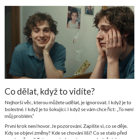
Co dělat, když to vidíte?
Nejhorší věc, kterou můžete udělat, je ignorovat. I když je to
bolestné. I když je to šokující. I když se vám chce říct: „To není
můj problém.“
První krok není hovor. Je pozorování. Zapište si, co se děje.
Kdy se objeví změny? Kde se chování liší? Co se stalo před