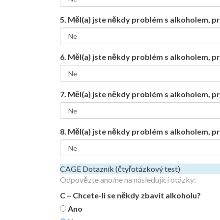
5. Měl(a) jste někdy problém s alkoholem, pro
6. Měl(a) jste někdy problém s alkoholem, p
7. Měl(a) jste někdy problém s alkoholem, pro
8. Měl(a) jste někdy problém s alkoholem, pro
CAGE Dotazník (čtyřotázkový test)
Odpovězte ano/ne na následující otázky:
C – Chcete-li se někdy zbavit alkoholu?
Ano