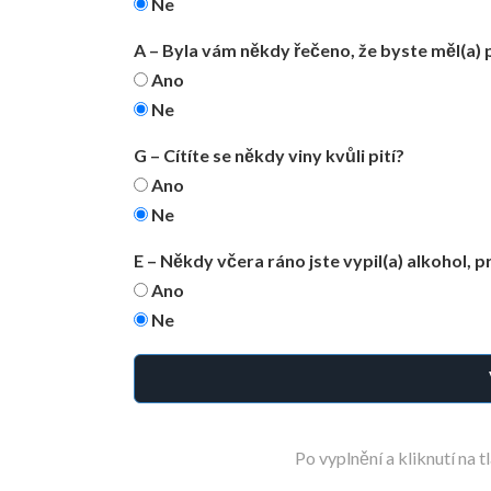
Ne
A – Byla vám někdy řečeno, že byste měl(a) 
Ano
Ne
G – Cítíte se někdy viny kvůli pití?
Ano
Ne
E – Někdy včera ráno jste vypil(a) alkohol, 
Ano
Ne
Po vyplnění a kliknutí na 