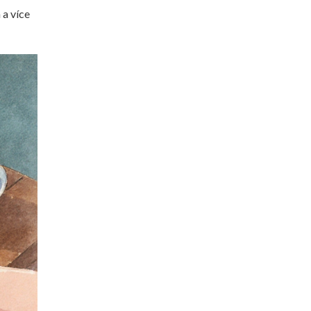
 a více