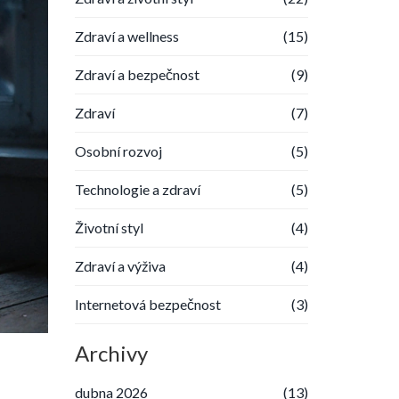
Zdraví a wellness
(15)
Zdraví a bezpečnost
(9)
Zdraví
(7)
Osobní rozvoj
(5)
Technologie a zdraví
(5)
Životní styl
(4)
Zdraví a výživa
(4)
Internetová bezpečnost
(3)
Archivy
dubna 2026
(13)