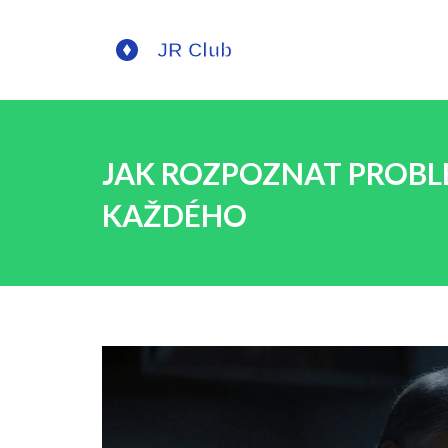
JAK ROZPOZNAT PROBL
KAŽDÉHO