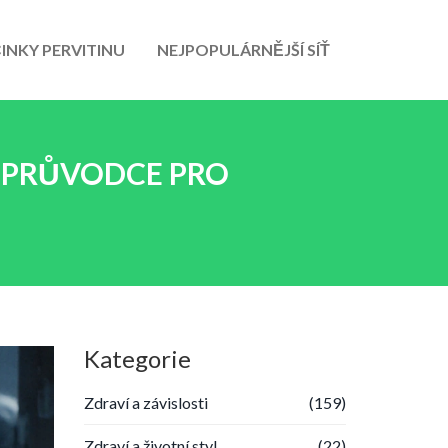
INKY PERVITINU
NEJPOPULÁRNĚJŠÍ SÍŤ
 PRŮVODCE PRO
Kategorie
Zdraví a závislosti
(159)
Zdraví a životní styl
(22)