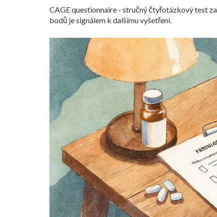
CAGE questionnaire
- stručný čtyřotázkový test za
bodů je signálem k dalšímu vyšetření.