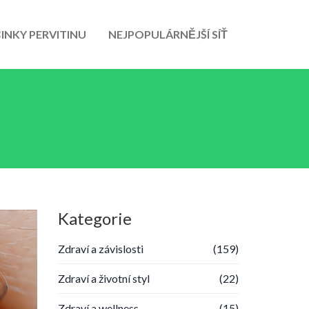
INKY PERVITINU
NEJPOPULÁRNĚJŠÍ SÍŤ
Kategorie
Zdraví a závislosti
(159)
Zdraví a životní styl
(22)
Zdraví a wellness
(15)