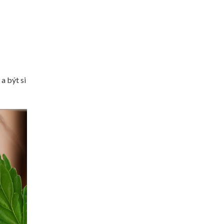
a být si