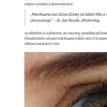
objeví zmatek a dezorientace.
„Marihuana má různé účinky na lidské tělo a 
zkonzumuje.“ – dr. Jan Novák, oftalmolog
Je důležité si uvědomit, že všechny zmíněné přízn
Dlouhodobé užívání marihuany může vést k trvalým 
vědom možných rizik.