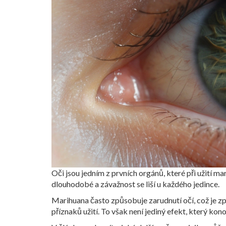
Oči jsou jedním z prvních orgánů, které při užití
dlouhodobé a závažnost se liší u každého jedince.
Marihuana často způsobuje zarudnutí očí, což je zp
příznaků užití. To však není jediný efekt, který ko