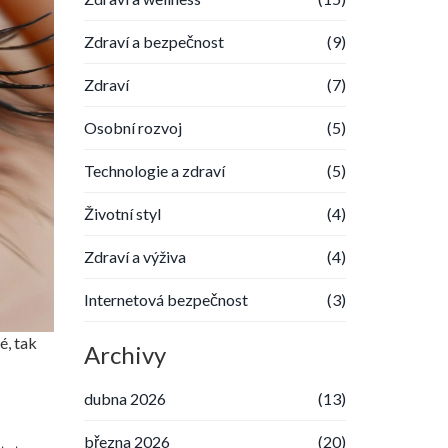
Zdraví a bezpečnost
(9)
Zdraví
(7)
Osobní rozvoj
(5)
Technologie a zdraví
(5)
Životní styl
(4)
Zdraví a výživa
(4)
Internetová bezpečnost
(3)
é, tak
Archivy
dubna 2026
(13)
března 2026
(20)