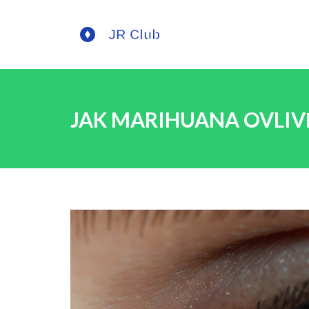
JAK MARIHUANA OVLIV