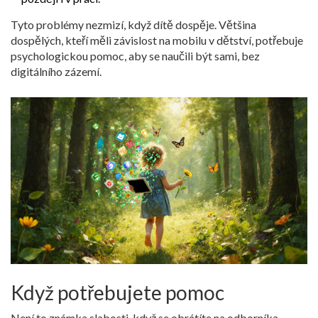
Tyto problémy nezmizí, když dítě dospěje. Většina
dospělých, kteří měli závislost na mobilu v dětství, potřebuje
psychologickou pomoc, aby se naučili být sami, bez
digitálního zázemí.
Když potřebujete pomoc
Není to známka slabosti, když se obrátíte na odborníka.