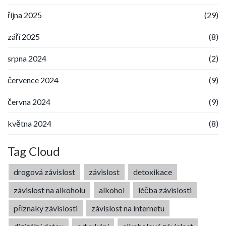
října 2025
(29)
září 2025
(8)
srpna 2024
(2)
července 2024
(9)
června 2024
(9)
května 2024
(8)
Tag Cloud
drogová závislost
závislost
detoxikace
závislost na alkoholu
alkohol
léčba závislosti
příznaky závislosti
závislost na internetu