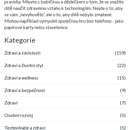
pravidla. Mluvte s babičkou a dědečkem o tom, že se snažíte
dítě naučit zdravému vztahu k technologiím. Nejde o to, aby
se vám „nevyhovělo“, ale o to, aby dítě nebylo zmatené.
Mohou například vymyslet společnou hru bez telefonu - jako
papírové karty nebo stavebnice.
Kategorie
Zdraví a závislosti
(159)
Zdraví a životní styl
(22)
Zdraví a wellness
(15)
Zdraví a bezpečnost
(9)
Zdraví
(7)
Osobní rozvoj
(5)
Technologie a zdraví
(5)