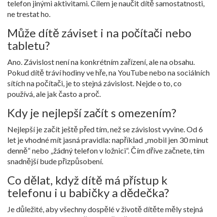
telefon jinými aktivitami. Cílem je naučit dítě samostatnosti,
ne trestat ho.
Může dítě záviset i na počítači nebo
tabletu?
Ano. Závislost není na konkrétním zařízení, ale na obsahu.
Pokud dítě tráví hodiny ve hře, na YouTube nebo na sociálních
sítích na počítači, je to stejná závislost. Nejde o to, co
používá, ale jak často a proč.
Kdy je nejlepší začít s omezením?
Nejlepší je začít ještě před tím, než se závislost vyvine. Od 6
let je vhodné mít jasná pravidla: například „mobil jen 30 minut
denně“ nebo „žádný telefon v ložnici“. Čím dříve začnete, tím
snadnější bude přizpůsobení.
Co dělat, když dítě má přístup k
telefonu i u babičky a dědečka?
Je důležité, aby všechny dospělé v životě dítěte měly stejná