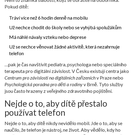
Pokud dítě:
Tráví více než 6 hodin denně na mobilu
Už nechce chodit do školy nebo se vyhýbá spolužákům
Má náhlé návaly vzteku nebo deprese
Už se nechce věnovat žádné aktivitě, která nezahrnuje
telefon
…pak je čas navštívit pediatra, psychologa nebo speciálního
terapeuta pro digitální závislost. V Česku existují centra jako
Centrum pro závislosti na digitálních zařízeních
v Praze nebo
Psychologická poradna pro děti a rodiny
v Brně. Tyto služby
jsou často hrazeny z veřejného zdravotního pojištění.
Nejde o to, aby dítě přestalo
používat telefon
Nejde o to, aby dítě nikdy nevidělo mobil. Jde o to, aby se
naučilo, že telefon je nástroj, ne život. Aby vědělo, kdy ho