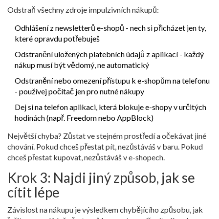
Odstraň všechny zdroje impulzivních nákupů:
Odhlášení z newsletterů e-shopů - nech si přicházet jen ty,
které opravdu potřebuješ
Odstranění uložených platebních údajů z aplikací - každý
nákup musí být vědomý, ne automatický
Odstranění nebo omezení přístupu k e-shopům na telefonu
- používej počítač jen pro nutné nákupy
Dej si na telefon aplikaci, která blokuje e-shopy v určitých
hodinách (např. Freedom nebo AppBlock)
Největší chyba? Zůstat ve stejném prostředí a očekávat jiné
chování. Pokud chceš přestat pít, nezůstáváš v baru. Pokud
chceš přestat kupovat, nezůstáváš v e-shopech.
Krok 3: Najdi jiný způsob, jak se
cítit lépe
Závislost na nákupu je výsledkem chybějícího způsobu, jak