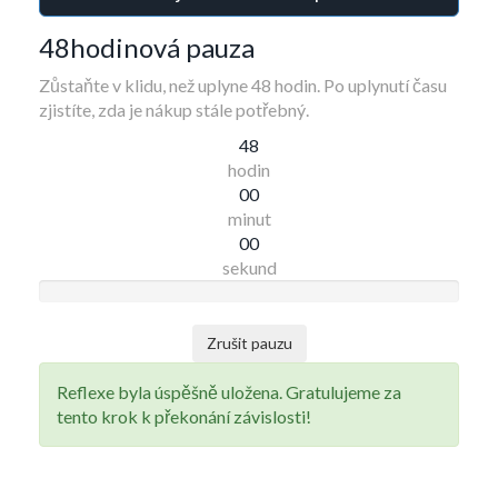
48hodinová pauza
Zůstaňte v klidu, než uplyne 48 hodin. Po uplynutí času
zjistíte, zda je nákup stále potřebný.
48
hodin
00
minut
00
sekund
Zrušit pauzu
Reflexe byla úspěšně uložena. Gratulujeme za
tento krok k překonání závislosti!