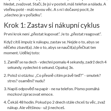
hledat, zvažovat. Stačí, že jsi v posteli, máš telefon a náladu. A
vteřinu poté - máš novou věc. A s ní i dočasný pocit, že
„všechno je v pořádku“.
Krok 1: Zastav si nákupní cyklus
První krok není „přestat kupovat“. Je to „přestat reagovat“.
Když cítíš impulz k nákupu, zastav se. Nejde o to, abys se
něčeho zbavil(a). Jde o to, abys se naučil(a) přečkat ten
moment. Udělej toto:
Zaměř se na dech - vdechni pomalu 4 sekundy, zadrž dech 4
sekundy, vydechni 6 sekund. Opakuj 3x.
Polož si otázku: „Co přesně cítím právě teď?“ - smutek?
stres? osamění? nudu?
Napiš odpověď na papír - ne na telefon. Písmo pomáhá
mozkovi zpracovat emoce.
Čekáš 48 hodin. Pokud po 2 dnech stále chceš tu věc, zvaž
nákup. Ale většinou - už ji nechceš.