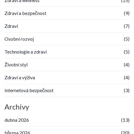
Zdraví a wellness
(15)
Zdraví a bezpečnost
(9)
Zdraví
(7)
Osobní rozvoj
(5)
Technologie a zdraví
(5)
Životní styl
(4)
Zdraví a výživa
(4)
Internetová bezpečnost
(3)
Archivy
dubna 2026
(13)
března 2026
(20)