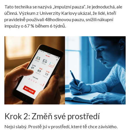
Tato technika se nazývá „impulzní pauza“. Je jednoduchá, ale
účinná. Výzkum z Univerzity Karlovy ukázal, že lidé, kteří
pravidelně používali 48hodinovou pauzu, snížili nákupní
impulzy o 67 % během 6 týdnů.
Krok 2: Změň své prostředí
Nejsi slabý. Prostě jsi v prostředí, které tě chce závislého.