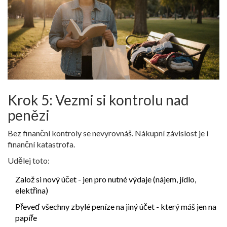
Krok 5: Vezmi si kontrolu nad
penězi
Bez finanční kontroly se nevyrovnáš. Nákupní závislost je i
finanční katastrofa.
Udělej toto:
Založ si nový účet - jen pro nutné výdaje (nájem, jídlo,
elektřina)
Převeď všechny zbylé peníze na jiný účet - který máš jen na
papíře