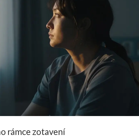
ho rámce zotavení