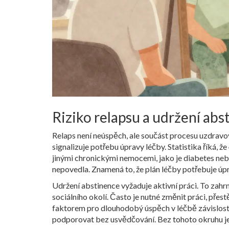
Riziko relapsu a udržení abs
Relaps není neúspěch, ale součást procesu uzdravo
signalizuje potřebu úpravy léčby
. Statistika říká, 
jinými chronickými nemocemi, jako je diabetes neb
nepovedla. Znamená to, že plán léčby potřebuje úp
Udržení abstinence vyžaduje aktivní práci. To zah
sociálního okolí. Často je nutné změnit práci, přes
faktorem pro dlouhodobý úspěch v léčbě závislost
podporovat bez usvědčování. Bez tohoto okruhu je