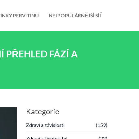
INKY PERVITINU
NEJPOPULÁRNĚJŠÍ SÍŤ
Í PŘEHLED FÁZÍ A
Kategorie
Zdraví a závislosti
(159)
Zdraví a životní styl
(22)