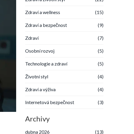
Zdraví a wellness
(15)
Zdraví a bezpečnost
(9)
Zdraví
(7)
Osobní rozvoj
(5)
Technologie a zdraví
(5)
Životní styl
(4)
Zdraví a výživa
(4)
Internetová bezpečnost
(3)
Archivy
dubna 2026
(13)