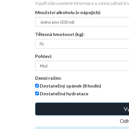
Vyplň níže uvedené informace a získej odhad trv
Množství alkoholu (v nápojích):
Tělesná hmotnost (kg):
Pohlaví:
Denní režim:
Dostatečný spánek (8 hodin)
Dostatečná hydratace
Vy
Odh