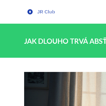
JAK DLOUHO TRVÁ ABSŤ