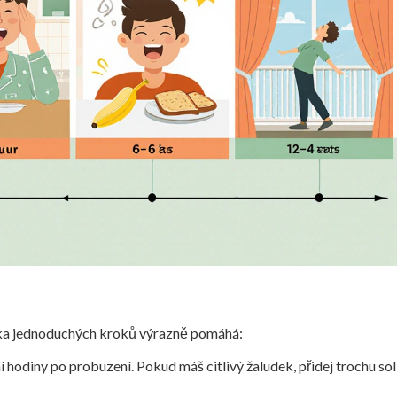
lika jednoduchých kroků výrazně pomáhá:
 hodiny po probuzení. Pokud máš citlivý žaludek, přidej trochu soli