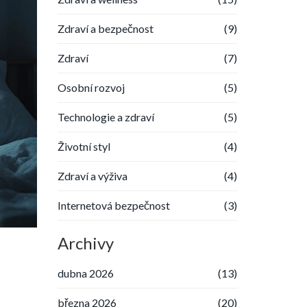
Zdraví a bezpečnost
(9)
Zdraví
(7)
Osobní rozvoj
(5)
Technologie a zdraví
(5)
Životní styl
(4)
Zdraví a výživa
(4)
Internetová bezpečnost
(3)
Archivy
dubna 2026
(13)
března 2026
(20)