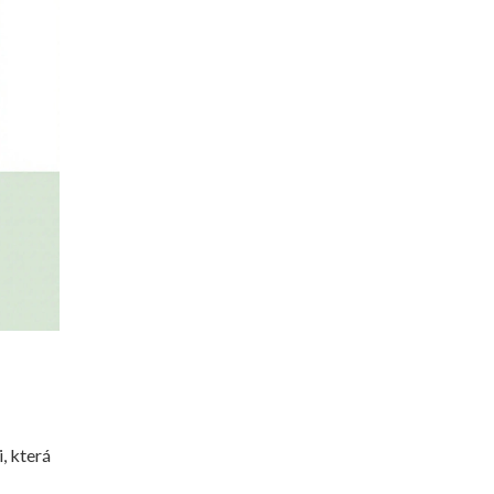
, která