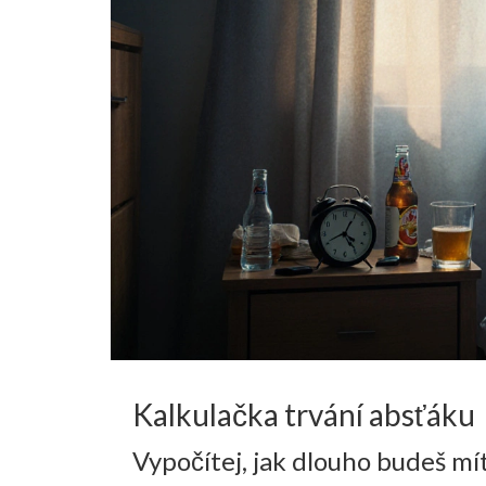
Kalkulačka trvání absťáku
Vypočítej, jak dlouho budeš mí