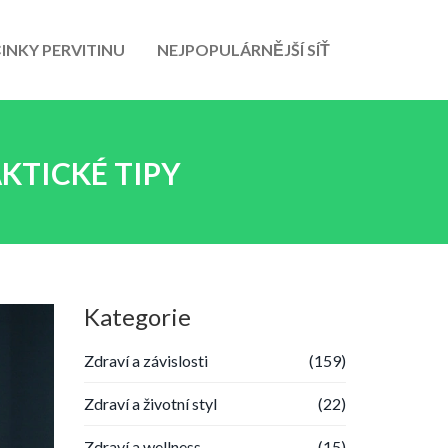
INKY PERVITINU
NEJPOPULÁRNĚJŠÍ SÍŤ
KTICKÉ TIPY
Kategorie
Zdraví a závislosti
(159)
Zdraví a životní styl
(22)
Zdraví a wellness
(15)