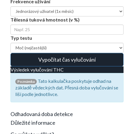
Frekvence užívání
Tělesná tuková hmotnost (v %)
Typ testu
Vypočítat čas vylučování
Výsledek vylučování THC
Tato kalkulačka poskytuje odhad na
Poznámka
základě vědeckých dat. Přesná doba vylučování se
liší podle jednotlivce.
Odhadovaná doba detekce
Důležité informace