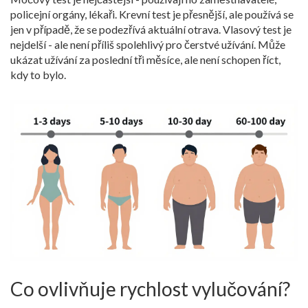
policejní orgány, lékaři. Krevní test je přesnější, ale používá se
jen v případě, že se podezřívá aktuální otrava. Vlasový test je
nejdelší - ale není příliš spolehlivý pro čerstvé užívání. Může
ukázat užívání za poslední tři měsíce, ale není schopen říct,
kdy to bylo.
Co ovlivňuje rychlost vylučování?