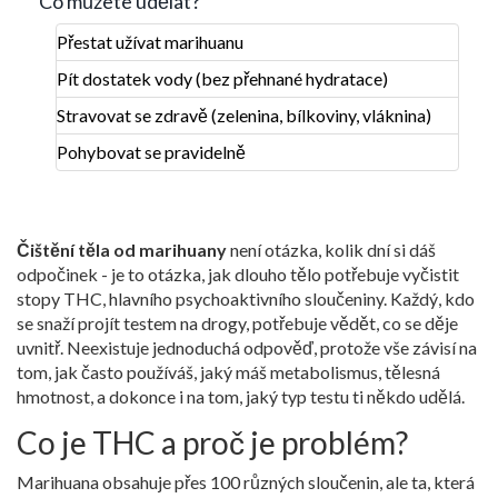
Co můžete udělat?
Přestat užívat marihuanu
Pít dostatek vody (bez přehnané hydratace)
Stravovat se zdravě (zelenina, bílkoviny, vláknina)
Pohybovat se pravidelně
Čištění těla od marihuany
není otázka, kolik dní si dáš
odpočinek - je to otázka, jak dlouho tělo potřebuje vyčistit
stopy THC, hlavního psychoaktivního sloučeniny. Každý, kdo
se snaží projít testem na drogy, potřebuje vědět, co se děje
uvnitř. Neexistuje jednoduchá odpověď, protože vše závisí na
tom, jak často používáš, jaký máš metabolismus, tělesná
hmotnost, a dokonce i na tom, jaký typ testu ti někdo udělá.
Co je THC a proč je problém?
Marihuana obsahuje přes 100 různých sloučenin, ale ta, která