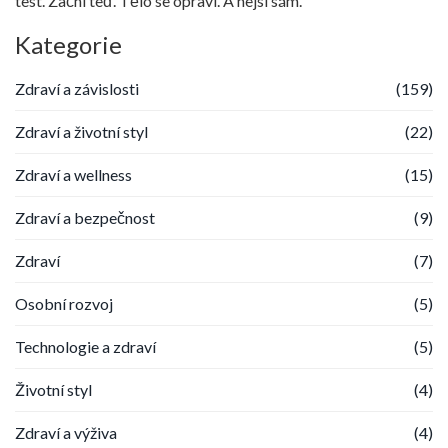
test. Začni teď. Tělo se opraví. A nejsi sám.
Kategorie
Zdraví a závislosti
(159)
Zdraví a životní styl
(22)
Zdraví a wellness
(15)
Zdraví a bezpečnost
(9)
Zdraví
(7)
Osobní rozvoj
(5)
Technologie a zdraví
(5)
Životní styl
(4)
Zdraví a výživa
(4)