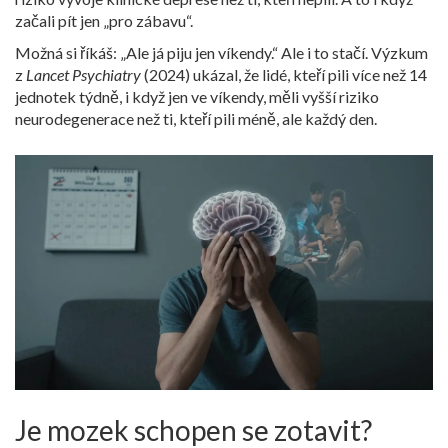
začali pít jen „pro zábavu“.
Možná si říkáš: „Ale já piju jen víkendy.“ Ale i to stačí. Výzkum
z
Lancet Psychiatry
(2024) ukázal, že lidé, kteří pili více než 14
jednotek týdně, i když jen ve víkendy, měli vyšší riziko
neurodegenerace než ti, kteří pili méně, ale každý den.
Je mozek schopen se zotavit?