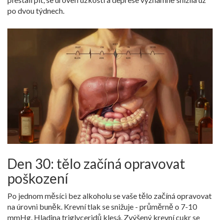
po dvou týdnech.
Den 30: tělo začíná opravovat
poškození
Po jednom měsíci bez alkoholu se vaše tělo začíná opravovat
na úrovni buněk. Krevní tlak se snižuje - průměrně o 7-10
mmHg. Hladina triglyceridů klesá. Zvýšený krevní cukr se