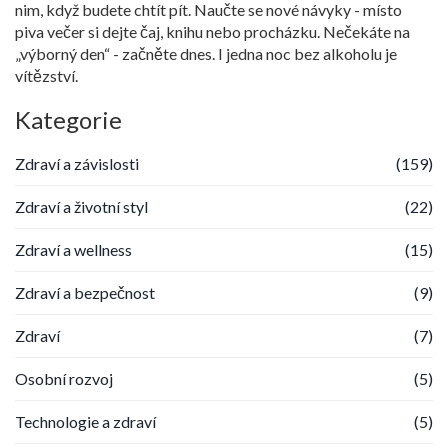
nim, když budete chtít pít. Naučte se nové návyky - místo
piva večer si dejte čaj, knihu nebo procházku. Nečekáte na
„výborný den“ - začněte dnes. I jedna noc bez alkoholu je
vítězství.
Kategorie
Zdraví a závislosti
(159)
Zdraví a životní styl
(22)
Zdraví a wellness
(15)
Zdraví a bezpečnost
(9)
Zdraví
(7)
Osobní rozvoj
(5)
Technologie a zdraví
(5)