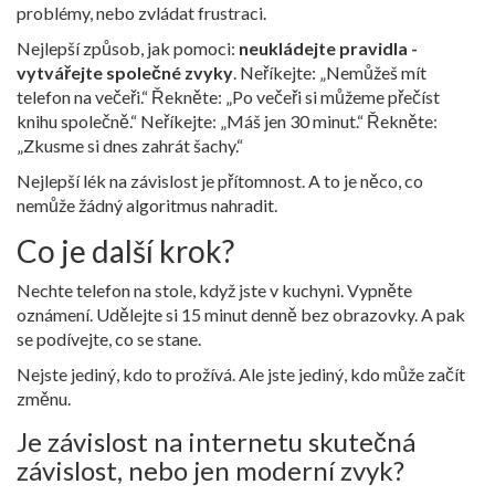
problémy, nebo zvládat frustraci.
Nejlepší způsob, jak pomoci:
neukládejte pravidla -
vytvářejte společné zvyky
. Neříkejte: „Nemůžeš mít
telefon na večeři.“ Řekněte: „Po večeři si můžeme přečíst
knihu společně.“ Neříkejte: „Máš jen 30 minut.“ Řekněte:
„Zkusme si dnes zahrát šachy.“
Nejlepší lék na závislost je přítomnost. A to je něco, co
nemůže žádný algoritmus nahradit.
Co je další krok?
Nechte telefon na stole, když jste v kuchyni. Vypněte
oznámení. Udělejte si 15 minut denně bez obrazovky. A pak
se podívejte, co se stane.
Nejste jediný, kdo to prožívá. Ale jste jediný, kdo může začít
změnu.
Je závislost na internetu skutečná
závislost, nebo jen moderní zvyk?