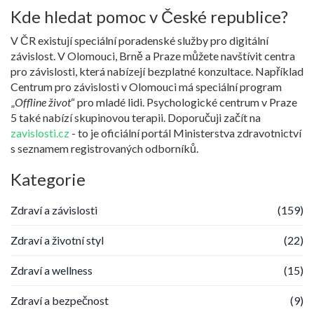
Kde hledat pomoc v České republice?
V ČR existují speciální poradenské služby pro digitální
závislost. V Olomouci, Brně a Praze můžete navštívit centra
pro závislosti, která nabízejí bezplatné konzultace. Například
Centrum pro závislosti v Olomouci má speciální program
„
Offline život
“ pro mladé lidi. Psychologické centrum v Praze
5 také nabízí skupinovou terapii. Doporučuji začít na
zavislosti.cz
- to je oficiální portál Ministerstva zdravotnictví
s seznamem registrovaných odborníků.
Kategorie
Zdraví a závislosti
(159)
Zdraví a životní styl
(22)
Zdraví a wellness
(15)
Zdraví a bezpečnost
(9)