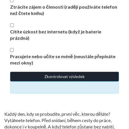
Ztrácíte zájem o činnosti (raději používáte telefon
než čtete knihu)
Cítíte úzkost bez internetu (když je baterie
prázdná)
Pracujete nebo učíte se méně (neustále přepínáte
mezi okny)
Zkontrolovat výsledek
Každý den, kdy se probudíte, první věc, kterou děláte?
Vytáhnete telefon. Před snídaní, během cesty do práce,
dokonce i v koupelně. A když telefon zůstane bez nabití,