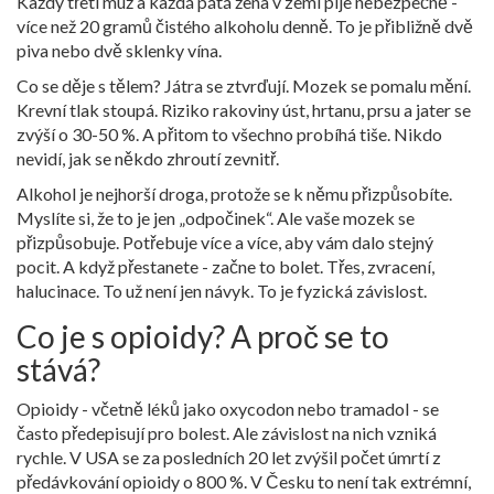
Každý třetí muž a každá pátá žena v zemi pije nebezpečně -
více než 20 gramů čistého alkoholu denně. To je přibližně dvě
piva nebo dvě sklenky vína.
Co se děje s tělem? Játra se ztvrďují. Mozek se pomalu mění.
Krevní tlak stoupá. Riziko rakoviny úst, hrtanu, prsu a jater se
zvýší o 30-50 %. A přitom to všechno probíhá tiše. Nikdo
nevidí, jak se někdo zhroutí zevnitř.
Alkohol je nejhorší droga, protože se k němu přizpůsobíte.
Myslíte si, že to je jen „odpočinek“. Ale vaše mozek se
přizpůsobuje. Potřebuje více a více, aby vám dalo stejný
pocit. A když přestanete - začne to bolet. Třes, zvracení,
halucinace. To už není jen návyk. To je fyzická závislost.
Co je s opioidy? A proč se to
stává?
Opioidy - včetně léků jako oxycodon nebo tramadol - se
často předepisují pro bolest. Ale závislost na nich vzniká
rychle. V USA se za posledních 20 let zvýšil počet úmrtí z
předávkování opioidy o 800 %. V Česku to není tak extrémní,