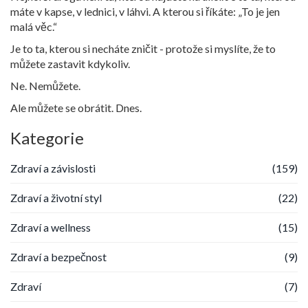
máte v kapse, v lednici, v láhvi. A kterou si říkáte: „To je jen
malá věc.“
Je to ta, kterou si necháte zničit - protože si myslíte, že to
můžete zastavit kdykoliv.
Ne. Nemůžete.
Ale můžete se obrátit. Dnes.
Kategorie
Zdraví a závislosti
(159)
Zdraví a životní styl
(22)
Zdraví a wellness
(15)
Zdraví a bezpečnost
(9)
Zdraví
(7)