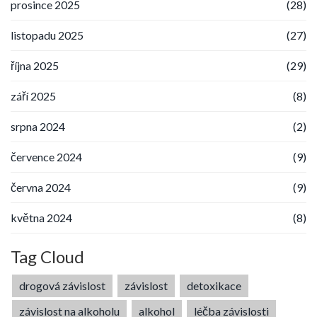
prosince 2025
(28)
listopadu 2025
(27)
října 2025
(29)
září 2025
(8)
srpna 2024
(2)
července 2024
(9)
června 2024
(9)
května 2024
(8)
Tag Cloud
drogová závislost
závislost
detoxikace
závislost na alkoholu
alkohol
léčba závislosti