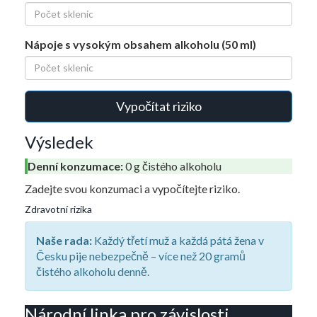
Nápoje s vysokým obsahem alkoholu (50 ml)
Vypočítat riziko
Výsledek
Denní konzumace:
0
g čistého alkoholu
Zadejte svou konzumaci a vypočítejte riziko.
Zdravotní rizika
Naše rada:
Každý třetí muž a každá pátá žena v
Česku pije nebezpečně – více než 20 gramů
čistého alkoholu denně.
Národní linka pro závislosti