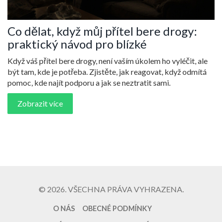
Co dělat, když můj přítel bere drogy:
praktický návod pro blízké
Když váš přítel bere drogy, není vaším úkolem ho vyléčit, ale
být tam, kde je potřeba. Zjistěte, jak reagovat, když odmítá
pomoc, kde najít podporu a jak se neztratit sami.
Zobrazit více
© 2026. VŠECHNA PRÁVA VYHRAZENA.
O NÁS
OBECNÉ PODMÍNKY