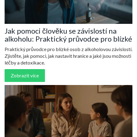
Jak pomoci člověku se závislostí na
alkoholu: Praktický průvodce pro blízké
Praktický průvodce pro blízké osob z alkoholovou závislostí.
Zjistěte, jak pomoci, jak nastavit hranice a jaké jsou možnosti
léčby a detoxikace.
Zobrazit více