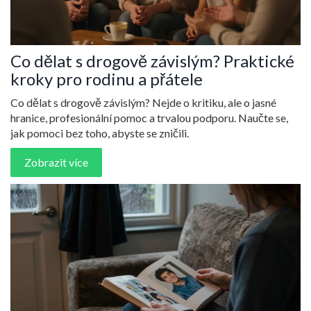
Co dělat s drogově závislým? Praktické
kroky pro rodinu a přátele
Co dělat s drogově závislým? Nejde o kritiku, ale o jasné
hranice, profesionální pomoc a trvalou podporu. Naučte se,
jak pomoci bez toho, abyste se zničili.
Zobrazit více