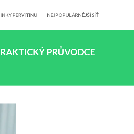
INKY PERVITINU
NEJPOPULÁRNĚJŠÍ SÍŤ
 PRAKTICKÝ PRŮVODCE