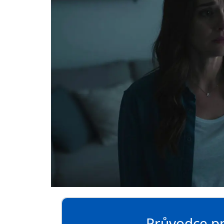
Průvodce prv