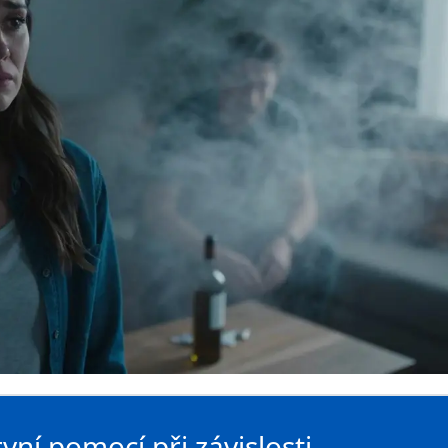
ní pomocí při závislosti