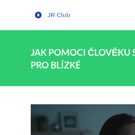
JAK POMOCI ČLOVĚKU 
PRO BLÍZKÉ