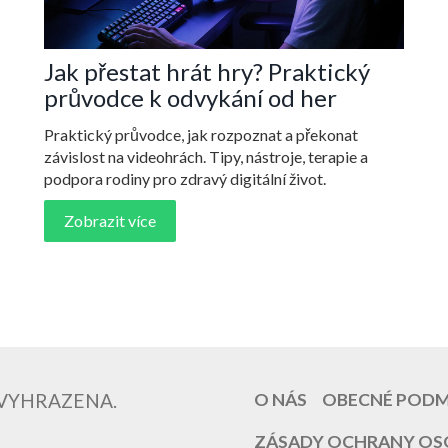
Jak přestat hrát hry? Praktický
průvodce k odvykání od her
Praktický průvodce, jak rozpoznat a překonat
závislost na videohrách. Tipy, nástroje, terapie a
podpora rodiny pro zdravý digitální život.
Zobrazit více
 VYHRAZENA.
O NÁS
OBECNÉ POD
ZÁSADY OCHRANY OS