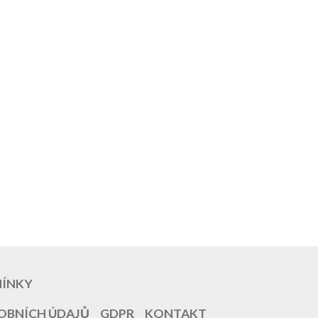
MÍNKY
OBNÍCH ÚDAJŮ
GDPR
KONTAKT