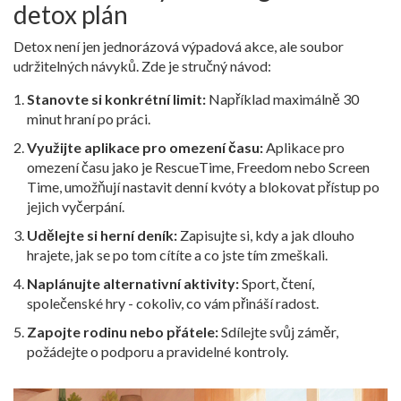
detox plán
Detox není jen jednorázová výpadová akce, ale soubor
udržitelných návyků. Zde je stručný návod:
Stanovte si konkrétní limit:
Například maximálně 30
minut hraní po práci.
Využijte aplikace pro omezení času:
Aplikace pro
omezení času
jako je RescueTime, Freedom nebo Screen
Time, umožňují nastavit denní kvóty a blokovat přístup po
jejich vyčerpání
.
Udělejte si herní deník:
Zapisujte si, kdy a jak dlouho
hrajete, jak se po tom cítíte a co jste tím zmeškali.
Naplánujte alternativní aktivity:
Sport, čtení,
společenské hry - cokoliv, co vám přináší radost.
Zapojte rodinu nebo přátele:
Sdílejte svůj záměr,
požádejte o podporu a pravidelné kontroly.