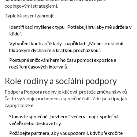
copingovými strategiemi.
Typická sezení zahrnují:
Identifikaci myšlenek typu „Potřebuji hru, aby mě udržela v
klidu“.
Vytvoření kontrapříklady - například: „Mohu se uklidnit
hlubokým dýcháním a krátkou procházkou“.
Postupné snižování herního času pomocí expozice a
rozšíření časových intervalů.
Role rodiny a sociální podpory
Podpora
Podpora rodiny
je klíčová, protože změna návyků
často vyžaduje pochopení a společné úsilí
. Zde jsou tipy, jak
zapojit blízké:
Stanovte společné „bezherní“ večery - např. společná
večeře nebo deskové hry.
Požádejte partnera, aby vás upozornil, když překročíte