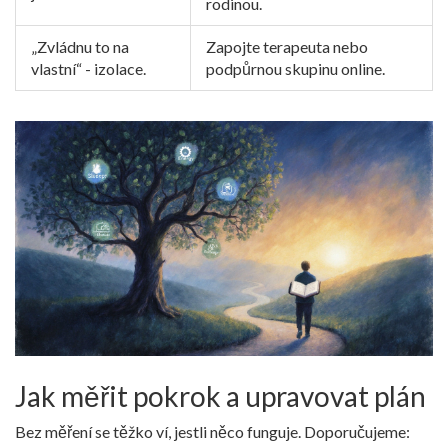
rodinou.
„Zvládnu to na
Zapojte terapeuta nebo
vlastní“ - izolace.
podpůrnou skupinu online.
Jak měřit pokrok a upravovat plán
Bez měření se těžko ví, jestli něco funguje. Doporučujeme: