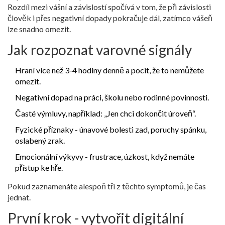
Rozdíl mezi vášní a závislostí spočívá v tom, že při závislosti
člověk i přes negativní dopady pokračuje dál, zatímco vášeň
lze snadno omezit.
Jak rozpoznat varovné signály
Hraní více než 3-4 hodiny denně a pocit, že to nemůžete
omezit.
Negativní dopad na práci, školu nebo rodinné povinnosti.
Časté výmluvy, například: „Jen chci dokončit úroveň“.
Fyzické příznaky - únavové bolesti zad, poruchy spánku,
oslabený zrak.
Emocionální výkyvy - frustrace, úzkost, když nemáte
přístup ke hře.
Pokud zaznamenáte alespoň tři z těchto symptomů, je čas
jednat.
První krok - vytvořit digitální