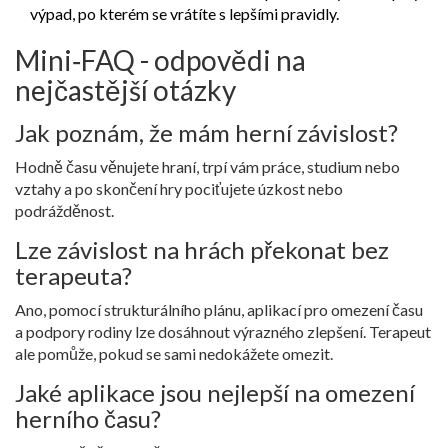
výpad, po kterém se vrátíte s lepšími pravidly.
Mini‑FAQ - odpovědi na
nejčastější otázky
Jak poznám, že mám herní závislost?
Hodně času věnujete hraní, trpí vám práce, studium nebo
vztahy a po skončení hry pociťujete úzkost nebo
podrážděnost.
Lze závislost na hrách překonat bez
terapeuta?
Ano, pomocí strukturálního plánu, aplikací pro omezení času
a podpory rodiny lze dosáhnout výrazného zlepšení. Terapeut
ale pomůže, pokud se sami nedokážete omezit.
Jaké aplikace jsou nejlepší na omezení
herního času?