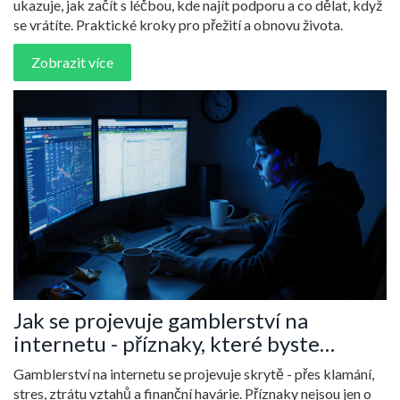
ukazuje, jak začít s léčbou, kde najít podporu a co dělat, když
se vrátíte. Praktické kroky pro přežití a obnovu života.
Zobrazit více
Jak se projevuje gamblerství na
internetu - příznaky, které byste
neměli ignorovat
Gamblerství na internetu se projevuje skrytě - přes klamání,
stres, ztrátu vztahů a finanční havárie. Příznaky nejsou jen o