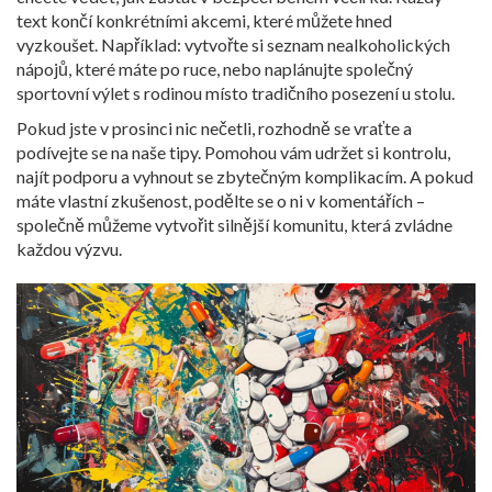
text končí konkrétními akcemi, které můžete hned
vyzkoušet. Například: vytvořte si seznam nealkoholických
nápojů, které máte po ruce, nebo naplánujte společný
sportovní výlet s rodinou místo tradičního posezení u stolu.
Pokud jste v prosinci nic nečetli, rozhodně se vraťte a
podívejte se na naše tipy. Pomohou vám udržet si kontrolu,
najít podporu a vyhnout se zbytečným komplikacím. A pokud
máte vlastní zkušenost, podělte se o ni v komentářích –
společně můžeme vytvořit silnější komunitu, která zvládne
každou výzvu.