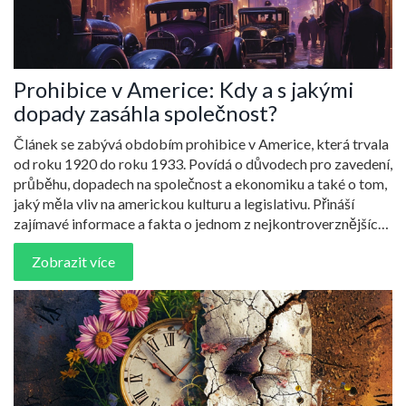
Prohibice v Americe: Kdy a s jakými
dopady zasáhla společnost?
Článek se zabývá obdobím prohibice v Americe, která trvala
od roku 1920 do roku 1933. Povídá o důvodech pro zavedení,
průběhu, dopadech na společnost a ekonomiku a také o tom,
jaký měla vliv na americkou kulturu a legislativu. Přináší
zajímavé informace a fakta o jednom z nejkontroverznějších
období moderní americké historie.
Zobrazit více