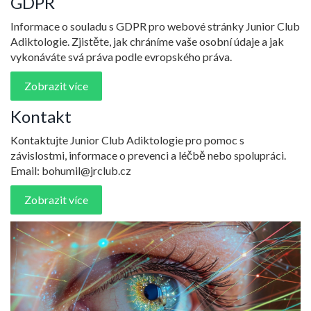
GDPR
Informace o souladu s GDPR pro webové stránky Junior Club
Adiktologie. Zjistěte, jak chráníme vaše osobní údaje a jak
vykonáváte svá práva podle evropského práva.
Zobrazit více
Kontakt
Kontaktujte Junior Club Adiktologie pro pomoc s
závislostmi, informace o prevenci a léčbě nebo spolupráci.
Email:
bohumil@jrclub.cz
Zobrazit více