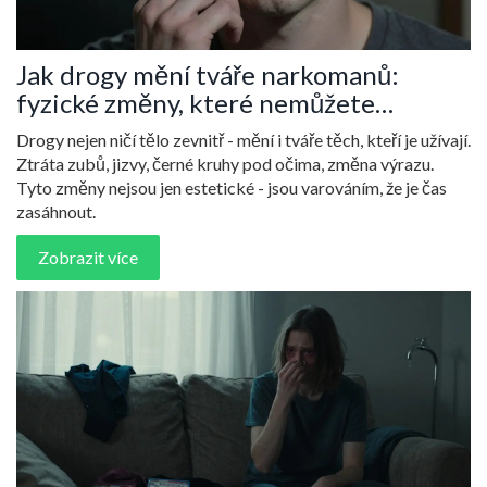
Jak drogy mění tváře narkomanů:
fyzické změny, které nemůžete
přehlédnout
Drogy nejen ničí tělo zevnitř - mění i tváře těch, kteří je užívají.
Ztráta zubů, jizvy, černé kruhy pod očima, změna výrazu.
Tyto změny nejsou jen estetické - jsou varováním, že je čas
zasáhnout.
Zobrazit více