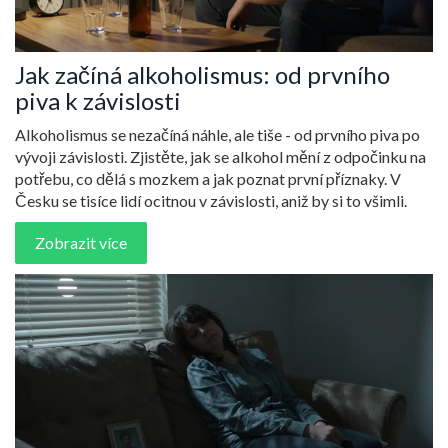
Jak začíná alkoholismus: od prvního
piva k závislosti
Alkoholismus se nezačíná náhle, ale tiše - od prvního piva po
vývoji závislosti. Zjistěte, jak se alkohol mění z odpočinku na
potřebu, co dělá s mozkem a jak poznat první příznaky. V
Česku se tisíce lidí ocitnou v závislosti, aniž by si to všimli.
Zobrazit více