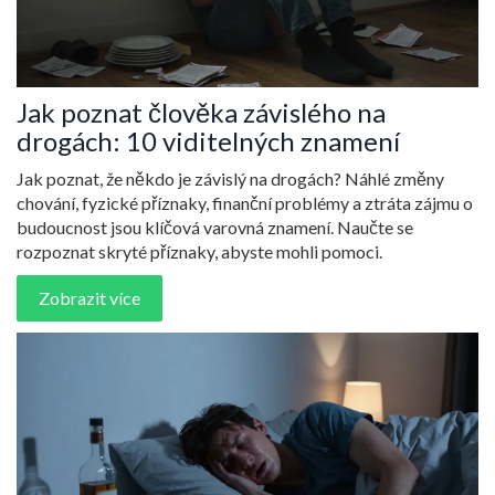
Jak poznat člověka závislého na
drogách: 10 viditelných znamení
Jak poznat, že někdo je závislý na drogách? Náhlé změny
chování, fyzické příznaky, finanční problémy a ztráta zájmu o
budoucnost jsou klíčová varovná znamení. Naučte se
rozpoznat skryté příznaky, abyste mohli pomoci.
Zobrazit více