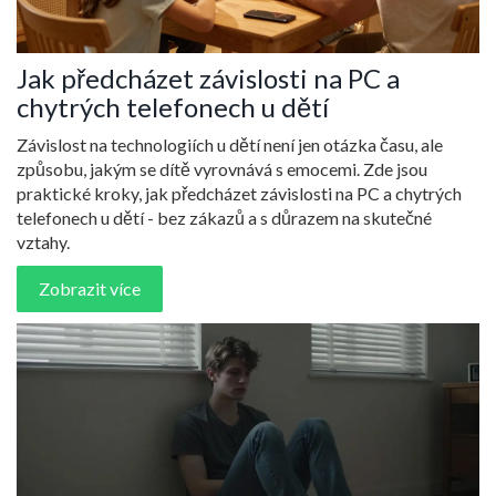
Jak předcházet závislosti na PC a
chytrých telefonech u dětí
Závislost na technologiích u dětí není jen otázka času, ale
způsobu, jakým se dítě vyrovnává s emocemi. Zde jsou
praktické kroky, jak předcházet závislosti na PC a chytrých
telefonech u dětí - bez zákazů a s důrazem na skutečné
vztahy.
Zobrazit více