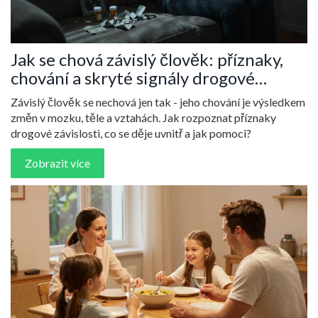
Jak se chová závislý člověk: příznaky,
chování a skryté signály drogové
závislosti
Závislý člověk se nechová jen tak - jeho chování je výsledkem
změn v mozku, těle a vztahách. Jak rozpoznat příznaky
drogové závislosti, co se děje uvnitř a jak pomoci?
Zobrazit více