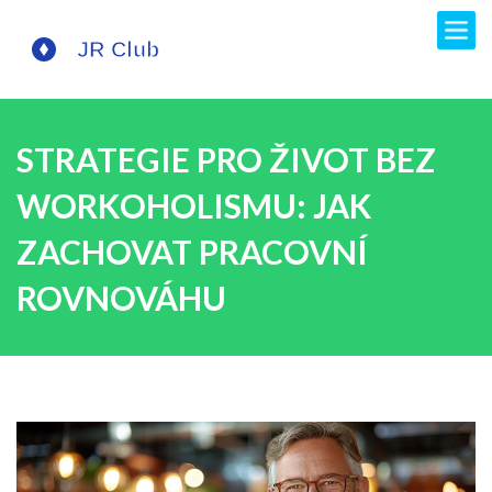
STRATEGIE PRO ŽIVOT BEZ
WORKOHOLISMU: JAK
ZACHOVAT PRACOVNÍ
ROVNOVÁHU