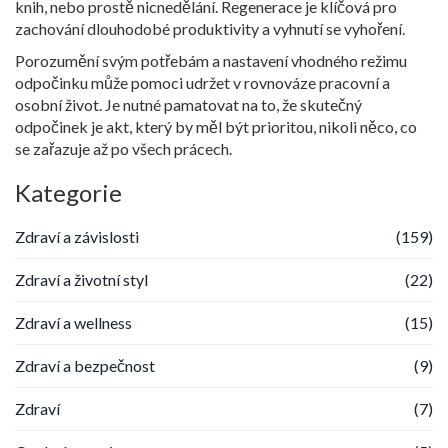
knih, nebo prostě nicnedělání. Regenerace je klíčová pro
zachování dlouhodobé produktivity a vyhnutí se vyhoření.
Porozumění svým potřebám a nastavení vhodného režimu
odpočinku může pomoci udržet v rovnováze pracovní a
osobní život. Je nutné pamatovat na to, že skutečný
odpočinek je akt, který by měl být prioritou, nikoli něco, co
se zařazuje až po všech prácech.
Kategorie
Zdraví a závislosti
(159)
Zdraví a životní styl
(22)
Zdraví a wellness
(15)
Zdraví a bezpečnost
(9)
Zdraví
(7)