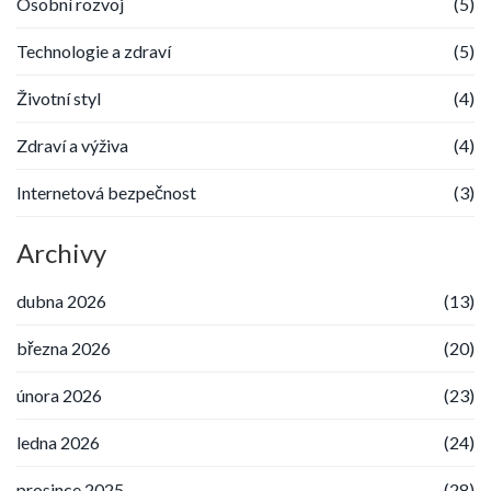
Osobní rozvoj
(5)
Technologie a zdraví
(5)
Životní styl
(4)
Zdraví a výživa
(4)
Internetová bezpečnost
(3)
Archivy
dubna 2026
(13)
března 2026
(20)
února 2026
(23)
ledna 2026
(24)
prosince 2025
(28)