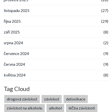
listopadu 2025
(27)
října 2025
(29)
září 2025
(8)
srpna 2024
(2)
července 2024
(9)
června 2024
(9)
května 2024
(8)
Tag Cloud
drogová závislost
závislost
detoxikace
závislost na alkoholu
alkohol
léčba závislosti