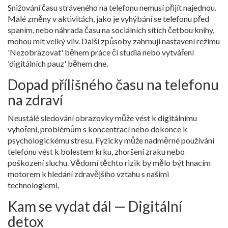
Snižování času stráveného na telefonu nemusí přijít najednou.
Malé změny v aktivitách, jako je vyhýbání se telefonu před
spaním, nebo náhrada času na sociálních sítích četbou knihy,
mohou mít velký vliv. Další způsoby zahrnují nastavení režimu
'Nezobrazovat' během práce či studia nebo vytváření
'digitálních pauz' během dne.
Dopad přílišného času na telefonu
na zdraví
Neustálé sledování obrazovky může vést k digitálnímu
vyhoření, problémům s koncentrací nebo dokonce k
psychologickému stresu. Fyzicky může nadměrné používání
telefonu vést k bolestem krku, zhoršení zraku nebo
poškození sluchu. Vědomí těchto rizik by mělo být hnacím
motorem k hledání zdravějšího vztahu s našimi
technologiemi.
Kam se vydat dál — Digitální
detox