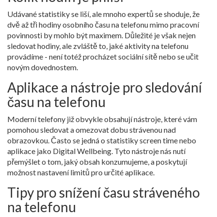
Udávané statistiky se liší, ale mnoho expertů se shoduje, že
dvě až tři hodiny osobního času na telefonu mimo pracovní
povinnosti by mohlo být maximem. Důležité je však nejen
sledovat hodiny, ale zvláště to, jaké aktivity na telefonu
provádíme - není totéž procházet sociální sítě nebo se učit
novým dovednostem.
Aplikace a nástroje pro sledování
času na telefonu
Moderní telefony již obvykle obsahují nástroje, které vám
pomohou sledovat a omezovat dobu strávenou nad
obrazovkou. Často se jedná o statistiky screen time nebo
aplikace jako Digital Wellbeing. Tyto nástroje nás nutí
přemýšlet o tom, jaký obsah konzumujeme, a poskytují
možnost nastavení limitů pro určité aplikace.
Tipy pro snížení času stráveného
na telefonu