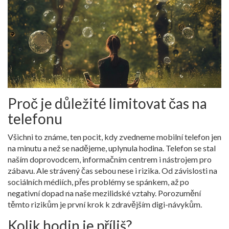
Proč je důležité limitovat čas na
telefonu
Všichni to známe, ten pocit, kdy zvedneme mobilní telefon jen
na minutu a než se nadějeme, uplynula hodina. Telefon se stal
naším doprovodcem, informačním centrem i nástrojem pro
zábavu. Ale strávený čas sebou nese i rizika. Od závislosti na
sociálních médiích, přes problémy se spánkem, až po
negativní dopad na naše mezilidské vztahy. Porozumění
těmto rizikům je první krok k zdravějším digi-návykům.
Kolik hodin je příliš?