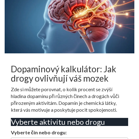
Dopaminový kalkulátor: Jak
drogy ovlivňují váš mozek
Zde si můžete porovnat, o kolik procent se zvýší
hladina dopaminu při různých činech a drogách vůči
přirozeným aktivitám. Dopamin je chemická látky,
která vás motivuje a poskytuje pocit spokojenosti.
Vyberte aktivitu nebo drogu
Vyberte čin nebo drogu: