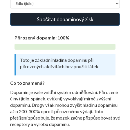
Spočítat dopaminový zisk
Přirozený dopamin:
100%
Toto je základní hladina dopaminu při
přirozených aktivitách bez použití látek.
Co to znamená?
Dopamin je vaše vnitřní systém odměňování. Přirozené
činy (jídlo, spánek, cvičení) vyvolávají mírné zvýšení
dopaminu. Drogy však mohou zvýšit hladinu dopaminu
až o 200-300% oproti přirozenému výdaji. Toto
přetížení způsobuje, že mozek začne přizpůsobovat své
receptory a výrobu dopaminu.