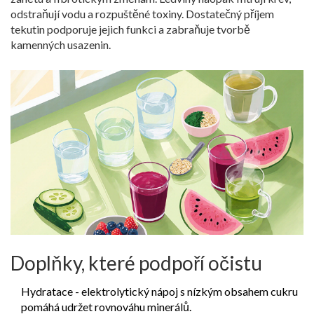
odstraňují vodu a rozpuštěné toxiny. Dostatečný příjem
tekutin podporuje jejich funkci a zabraňuje tvorbě
kamenných usazenin.
Doplňky, které podpoří očistu
Hydratace
- elektrolytický nápoj s nízkým obsahem cukru
pomáhá udržet rovnováhu minerálů.