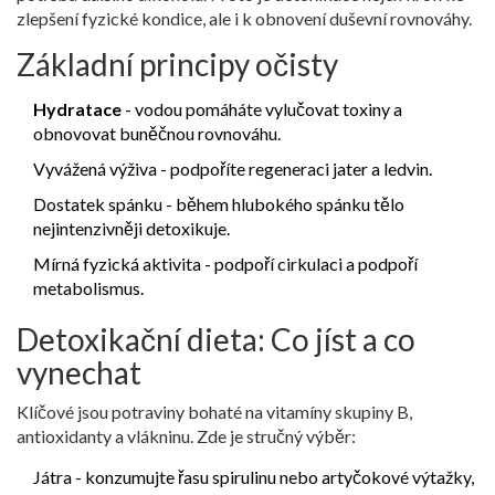
zlepšení fyzické kondice, ale i k obnovení duševní rovnováhy.
Základní principy očisty
Hydratace
- vodou pomáháte vylučovat toxiny a
obnovovat buněčnou rovnováhu.
Vyvážená výživa - podpoříte regeneraci jater a ledvin.
Dostatek spánku - během hlubokého spánku tělo
nejintenzivněji detoxikuje.
Mírná fyzická aktivita - podpoří cirkulaci a podpoří
metabolismus.
Detoxikační dieta: Co jíst a co
vynechat
Klíčové jsou potraviny bohaté na vitamíny skupiny B,
antioxidanty a vlákninu. Zde je stručný výběr:
Játra
- konzumujte řasu spirulinu nebo artyčokové výtažky,