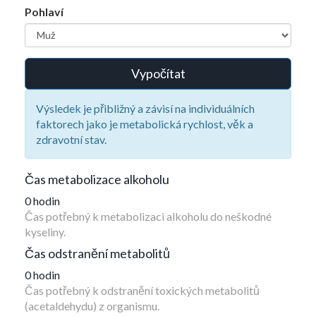
Pohlaví
Vypočítat
Výsledek je přibližný a závisí na individuálních
faktorech jako je metabolická rychlost, věk a
zdravotní stav.
Čas metabolizace alkoholu
0 hodin
Čas potřebný k metabolizaci alkoholu do neškodné
kyseliny.
Čas odstranění metabolitů
0 hodin
Čas potřebný k odstranění toxických metabolitů
(acetaldehydu) z organismu.