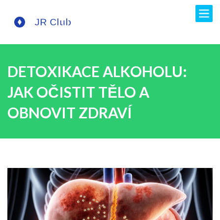
DETOXIKACE ALKOHOLU:
JAK OČISTIT TĚLO A
OBNOVIT ZDRAVÍ