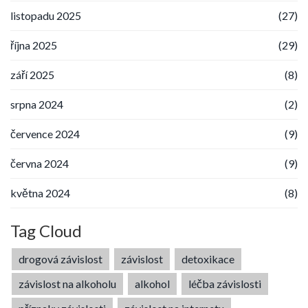
listopadu 2025
(27)
října 2025
(29)
září 2025
(8)
srpna 2024
(2)
července 2024
(9)
června 2024
(9)
května 2024
(8)
Tag Cloud
drogová závislost
závislost
detoxikace
závislost na alkoholu
alkohol
léčba závislosti