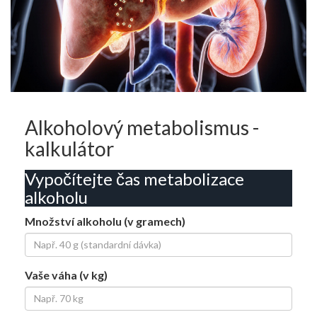
Alkoholový metabolismus -
kalkulátor
Vypočítejte čas metabolizace
alkoholu
Množství alkoholu (v gramech)
Vaše váha (v kg)