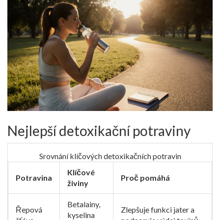
Nejlepší detoxikační potraviny
Srovnání klíčových detoxikačních potravin
Klíčové
Potravina
Proč pomáhá
živiny
Betalainy,
Řepová
Zlepšuje funkci jater a
kyselina