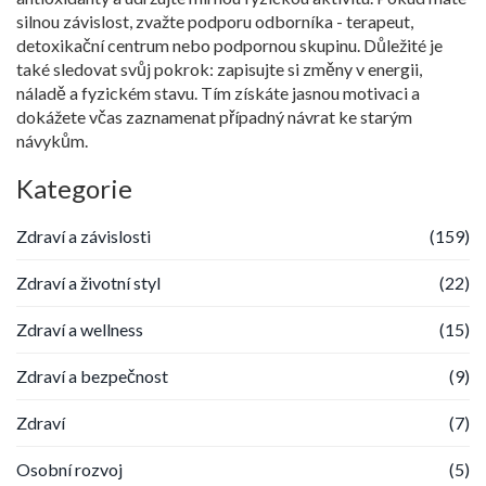
silnou závislost, zvažte podporu odborníka - terapeut,
detoxikační centrum nebo podpornou skupinu. Důležité je
také sledovat svůj pokrok: zapisujte si změny v energii,
náladě a fyzickém stavu. Tím získáte jasnou motivaci a
dokážete včas zaznamenat případný návrat ke starým
návykům.
Kategorie
Zdraví a závislosti
(159)
Zdraví a životní styl
(22)
Zdraví a wellness
(15)
Zdraví a bezpečnost
(9)
Zdraví
(7)
Osobní rozvoj
(5)