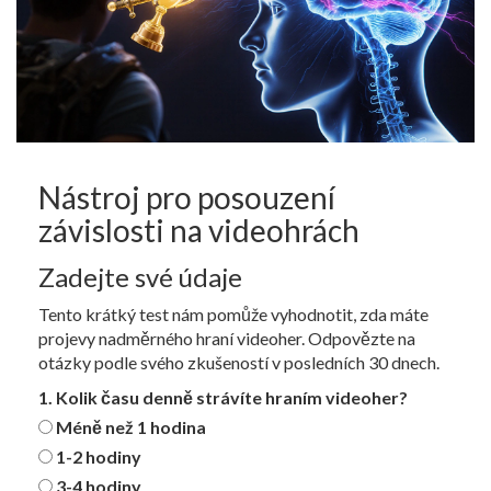
Nástroj pro posouzení
závislosti na videohrách
Zadejte své údaje
Tento krátký test nám pomůže vyhodnotit, zda máte
projevy nadměrného hraní videoher. Odpovězte na
otázky podle svého zkušeností v posledních 30 dnech.
1. Kolik času denně strávíte hraním videoher?
Méně než 1 hodina
1-2 hodiny
3-4 hodiny