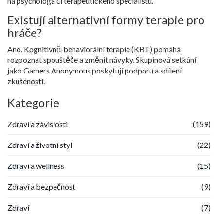
na psychologa či terapeutického specialistu.
Existují alternativní formy terapie pro
hráče?
Ano. Kognitivně‑behaviorální terapie (KBT) pomáhá
rozpoznat spouštěče a změnit návyky. Skupinová setkání
jako Gamers Anonymous poskytují podporu a sdílení
zkušeností.
Kategorie
Zdraví a závislosti
(159)
Zdraví a životní styl
(22)
Zdraví a wellness
(15)
Zdraví a bezpečnost
(9)
Zdraví
(7)