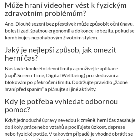
Může hraní videoher vést k fyzickým
zdravotním problémům?
Ano. Dlouhé sezení bez přestávek může způsobit oční únavu,
bolesti zad, špatnou ergonomii a dokonce i obezitu, pokud se
kombinuje s nepohybovým životním stylem.
Jaký je nejlepší způsob, jak omezit
herní čas?
Nastavte konkrétní denní limity a používejte aplikace
(např. Screen Time, Digital Wellbeing) pro sledování a
blokování po překročení limitu. Dodržujte pravidlo „žádné
hraní před spaním“ a plánujte si jiné aktivity.
Kdy je potřeba vyhledat odbornou
pomoc?
Když jednoduché úpravy nevedou k změně, herní čas zasahuje
do školy, práce nebo vztahů a pociťujete úzkost, deprese
nebo fyzické potíže. V takovém případě je vhodné obrátit se