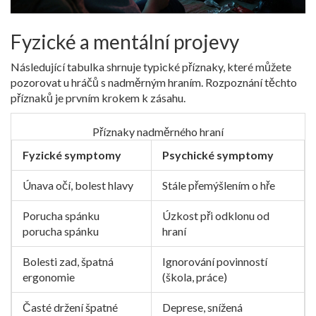
Fyzické a mentální projevy
Následující tabulka shrnuje typické příznaky, které můžete
pozorovat u hráčů s nadměrným hraním. Rozpoznání těchto
příznaků je prvním krokem k zásahu.
Příznaky nadměrného hraní
Fyzické symptomy
Psychické symptomy
Únava očí, bolest hlavy
Stále přemýšlením o hře
Porucha spánku
Úzkost při odklonu od
porucha spánku
hraní
Bolesti zad, špatná
Ignorování povinností
ergonomie
(škola, práce)
Časté držení špatné
Deprese, snížená