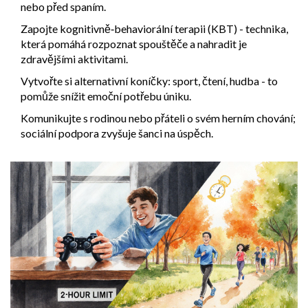
nebo před spaním.
Zapojte
kognitivně‑behaviorální terapii
(KBT) - technika,
která pomáhá rozpoznat spouštěče a nahradit je
zdravějšími aktivitami.
Vytvořte si alternativní koníčky: sport, čtení, hudba - to
pomůže snížit emoční potřebu úniku.
Komunikujte s rodinou nebo přáteli o svém herním chování;
sociální podpora zvyšuje šanci na úspěch.