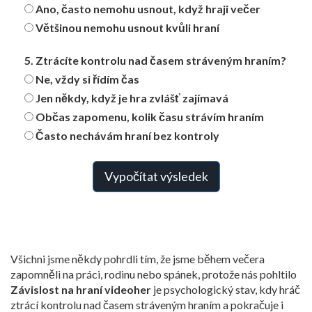
Ano, často nemohu usnout, když hraji večer
Většinou nemohu usnout kvůli hraní
5. Ztrácíte kontrolu nad časem stráveným hraním?
Ne, vždy si řídím čas
Jen někdy, když je hra zvlášť zajímavá
Občas zapomenu, kolik času strávím hraním
Často nechávám hraní bez kontroly
Vypočítat výsledek
Všichni jsme někdy pohrdli tím, že jsme během večera
zapomněli na práci, rodinu nebo spánek, protože nás pohltilo
Závislost na hraní videoher
je psychologický stav, kdy hráč
ztrácí kontrolu nad časem stráveným hraním a pokračuje i