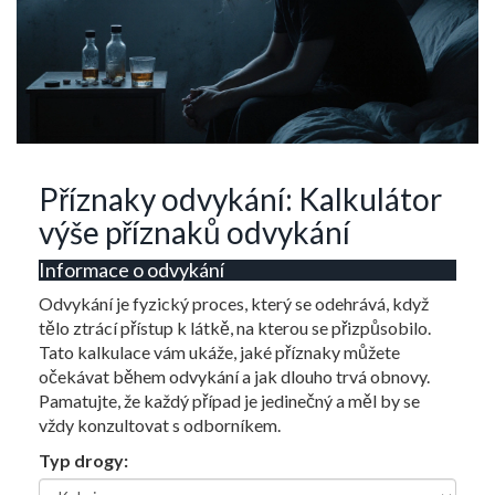
Příznaky odvykání: Kalkulátor
výše příznaků odvykání
Informace o odvykání
Odvykání je fyzický proces, který se odehrává, když
tělo ztrácí přístup k látkě, na kterou se přizpůsobilo.
Tato kalkulace vám ukáže, jaké příznaky můžete
očekávat během odvykání a jak dlouho trvá obnovy.
Pamatujte, že každý případ je jedinečný a měl by se
vždy konzultovat s odborníkem.
Typ drogy: