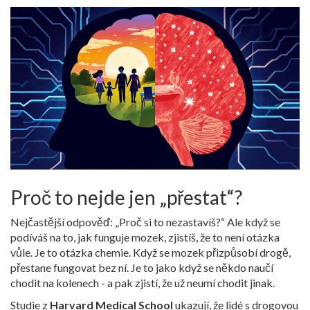
Proč to nejde jen „přestat“?
Nejčastější odpověď: „Proč si to nezastavíš?“ Ale když se
podíváš na to, jak funguje mozek, zjistíš, že to není otázka
vůle. Je to otázka chemie. Když se mozek přizpůsobí drogě,
přestane fungovat bez ní. Je to jako když se někdo naučí
chodit na kolenech - a pak zjistí, že už neumí chodit jinak.
Studie z
Harvard Medical School
ukazují, že lidé s drogovou