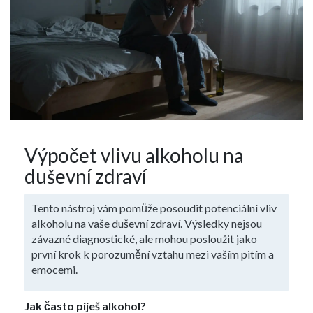
Výpočet vlivu alkoholu na
duševní zdraví
Tento nástroj vám pomůže posoudit potenciální vliv
alkoholu na vaše duševní zdraví. Výsledky nejsou
závazné diagnostické, ale mohou posloužit jako
první krok k porozumění vztahu mezi vaším pitím a
emocemi.
Jak často piješ alkohol?