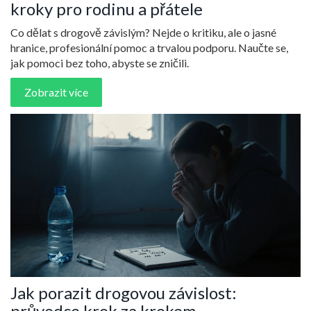
kroky pro rodinu a přátele
Co dělat s drogově závislým? Nejde o kritiku, ale o jasné
hranice, profesionální pomoc a trvalou podporu. Naučte se,
jak pomoci bez toho, abyste se zničili.
Zobrazit více
Jak porazit drogovou závislost:
průvodce krok za krokem