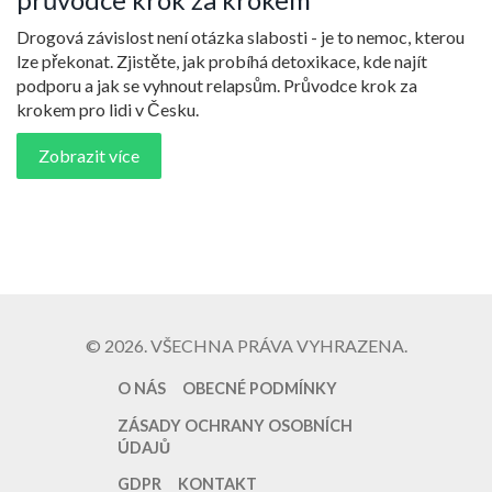
Drogová závislost není otázka slabosti - je to nemoc, kterou
lze překonat. Zjistěte, jak probíhá detoxikace, kde najít
podporu a jak se vyhnout relapsům. Průvodce krok za
krokem pro lidi v Česku.
Zobrazit více
© 2026. VŠECHNA PRÁVA VYHRAZENA.
O NÁS
OBECNÉ PODMÍNKY
ZÁSADY OCHRANY OSOBNÍCH
ÚDAJŮ
GDPR
KONTAKT