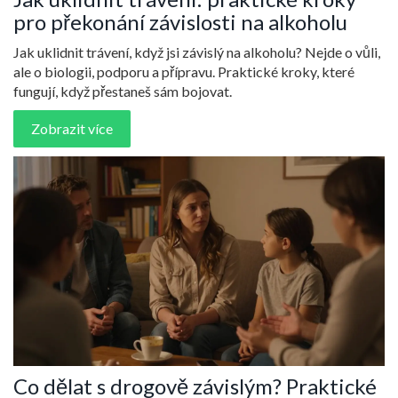
pro překonání závislosti na alkoholu
Jak uklidnit trávení, když jsi závislý na alkoholu? Nejde o vůli,
ale o biologii, podporu a přípravu. Praktické kroky, které
fungují, když přestaneš sám bojovat.
Zobrazit více
Co dělat s drogově závislým? Praktické