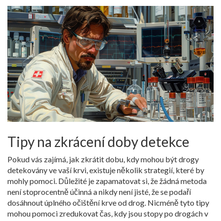
Tipy na zkrácení doby detekce
Pokud vás zajímá, jak zkrátit dobu, kdy mohou být drogy
detekovány ve vaší krvi, existuje několik strategií, které by
mohly pomoci. Důležité je zapamatovat si, že žádná metoda
není stoprocentně účinná a nikdy není jisté, že se podaří
dosáhnout úplného očištění krve od drog. Nicméně tyto tipy
mohou pomoci zredukovat čas, kdy jsou stopy po drogách v