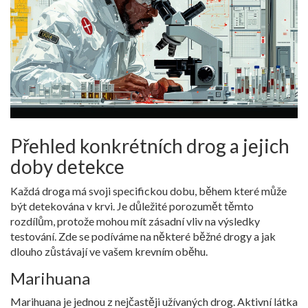
Přehled konkrétních drog a jejich
doby detekce
Každá droga má svoji specifickou dobu, během které může
být detekována v krvi. Je důležité porozumět těmto
rozdílům, protože mohou mít zásadní vliv na výsledky
testování. Zde se podíváme na některé běžné drogy a jak
dlouho zůstávají ve vašem krevním oběhu.
Marihuana
Marihuana je jednou z nejčastěji užívaných drog. Aktivní látka