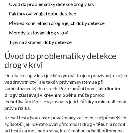
Úvod do problematiky detekce drog v krvi
Faktory ovlivňující dobu detekce
Přehled konkrétních drog a jejich doby detekce
Metody testování drog v krvi
Tipy na zkrácení doby detekce
Úvod do problematiky detekce
drog v krvi
Detekce drog v krvi je klíčovým nástrojem používaným nejen
ve zdravotnictví, ale také v právním systému a při
zaměstnaneckých testech. Porozumění tomu,
jak dlouho
drogy zůstávají v krevním oběhu
, může pomoci
jednotlivcům lépe se vyrovnat s jejich účinky a minimalizovat
právní rizika.
Krevní testy jsou často považovány za jeden z nejpřesnějších
způsobů, jak identifikovat přítomnost drog v těle. Na rozdíl
od testů na moč nebo sliny, které mohou odhalit přítomnost