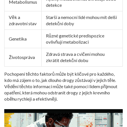
Metabolismus
detekce
Věk a
Starší a nemocní lidé mohou mít delší
zdravotní stav
detekční doby
Různé genetické predispozice
Genetika
ovlivňují metabolizaci
Zdravá strava a cvičení mohou
Životospráva
zkrátit detekční dobu
Pochopení těchto faktorů může být klíčové pro každého,
kdo má zájem o to, jak dlouho drogy zůstávají v jejich těle.
Vědění těchto informací může také pomoci lidem přijmout
opatření, která mohou odstranit drogy z jejich krevního
oběhu rychleji a efektivněji.