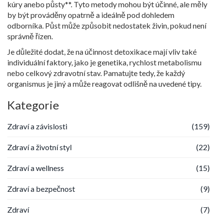
kúry anebo půsty**. Tyto metody mohou být účinné, ale měly
by být prováděny opatrně a ideálně pod dohledem
odborníka. Půst může způsobit nedostatek živin, pokud není
správně řízen.
Je důležité dodat, že na účinnost detoxikace mají vliv také
individuální faktory, jako je genetika, rychlost metabolismu
nebo celkový zdravotní stav. Pamatujte tedy, že každý
organismus je jiný a může reagovat odlišně na uvedené tipy.
Kategorie
Zdraví a závislosti
(159)
Zdraví a životní styl
(22)
Zdraví a wellness
(15)
Zdraví a bezpečnost
(9)
Zdraví
(7)