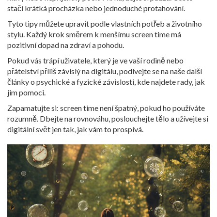
stačí krátká procházka nebo jednoduché protahování.
Tyto tipy můžete upravit podle vlastních potřeb a životního
stylu. Každý krok směrem k menšímu screen time má
pozitivní dopad na zdraví a pohodu.
Pokud vás trápí uživatele, který je ve vaší rodině nebo
přátelství příliš závislý na digitálu, podívejte se na naše další
články o psychické a fyzické závislosti, kde najdete rady, jak
jim pomoci.
Zapamatujte si: screen time není špatný, pokud ho používáte
rozumně. Dbejte na rovnováhu, poslouchejte tělo a užívejte si
digitální svět jen tak, jak vám to prospívá.