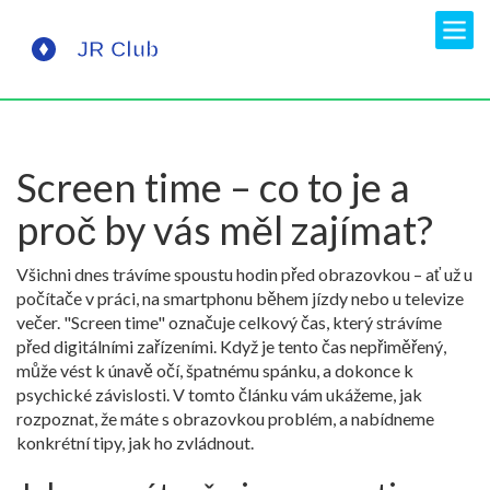
Screen time – co to je a
proč by vás měl zajímat?
Všichni dnes trávíme spoustu hodin před obrazovkou – ať už u
počítače v práci, na smartphonu během jízdy nebo u televize
večer. "Screen time" označuje celkový čas, který strávíme
před digitálními zařízeními. Když je tento čas nepřiměřený,
může vést k únavě očí, špatnému spánku, a dokonce k
psychické závislosti. V tomto článku vám ukážeme, jak
rozpoznat, že máte s obrazovkou problém, a nabídneme
konkrétní tipy, jak ho zvládnout.