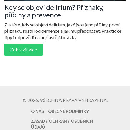
Kdy se objeví delirium? Příznaky,
příčiny a prevence
Zjistěte, kdy se objeví delirium, jaké jsou jeho příčiny, první
příznaky, rozdíl od demence a jak mu předcházet. Praktické
tipy i odpovědi na nejčastější otázky.
Zobrazit více
© 2026. VŠECHNA PRÁVA VYHRAZENA.
O NÁS
OBECNÉ PODMÍNKY
ZÁSADY OCHRANY OSOBNÍCH
ÚDAJŮ