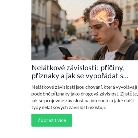
Nelátkové závislosti: příčiny,
příznaky a jak se vypořádat s
závislostí na internetu
Nelátkové závislosti jsou chování, která vyvolávají
podobné příznaky jako drogová závislost. Zjistěte,
jak se projevuje závislost na internetu a jaké další
typy nelátkových závislostí existují.
Zobrazit více