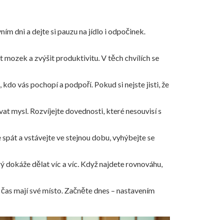
ím dni a dejte si pauzu na jídlo i odpočinek.
mozek a zvýšit produktivitu. V těch chvílích se
kdo vás pochopí a podpoří. Pokud si nejste jisti, že
at mysl. Rozvíjejte dovednosti, které nesouvisí s
spát a vstávejte ve stejnou dobu, vyhýbejte se
erý dokáže dělat víc a víc. Když najdete rovnováhu,
ný čas mají své místo. Začněte dnes – nastavením