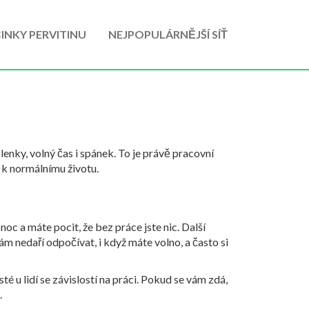
INKY PERVITINU
NEJPOPULÁRNĚJŠÍ SÍŤ
lenky, volný čas i spánek. To je právě pracovní
e k normálnímu životu.
noc a máte pocit, že bez práce jste nic. Další
vám nedaří odpočívat, i když máte volno, a často si
é u lidí se závislostí na práci. Pokud se vám zdá,
.