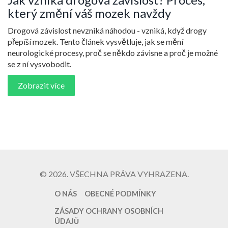
který změní váš mozek navždy
Drogová závislost nevzniká náhodou - vzniká, když drogy
přepíší mozek. Tento článek vysvětluje, jak se mění
neurologické procesy, proč se někdo závisne a proč je možné
se z ní vysvobodit.
Zobrazit více
© 2026. VŠECHNA PRÁVA VYHRAZENA.
O NÁS
OBECNÉ PODMÍNKY
ZÁSADY OCHRANY OSOBNÍCH
ÚDAJŮ