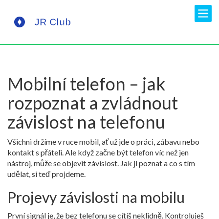
Mobilní telefon – jak
rozpoznat a zvládnout
závislost na telefonu
Všichni držíme v ruce mobil, ať už jde o práci, zábavu nebo
kontakt s přáteli. Ale když začne být telefon víc než jen
nástroj, může se objevit závislost. Jak ji poznat a co s tím
udělat, si teď projdeme.
Projevy závislosti na mobilu
První signál je, že bez telefonu se cítíš neklidně. Kontroluješ