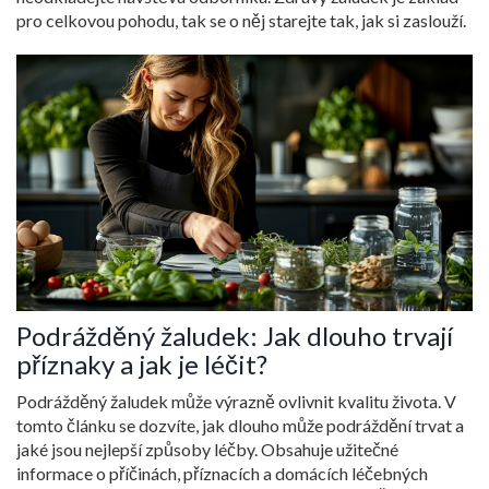
pro celkovou pohodu, tak se o něj starejte tak, jak si zaslouží.
Podrážděný žaludek: Jak dlouho trvají
příznaky a jak je léčit?
Podrážděný žaludek může výrazně ovlivnit kvalitu života. V
tomto článku se dozvíte, jak dlouho může podráždění trvat a
jaké jsou nejlepší způsoby léčby. Obsahuje užitečné
informace o příčinách, příznacích a domácích léčebných