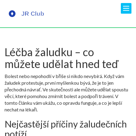
Léčba žaludku – co
můžete udělat hned teď
Bolest nebo nepohodlí v břiše si nikdo nevybírá. Když vám
žaludek protestuje, první myšlenkou bývá, že je to jen
přechodná návrať. Ve skutečnosti ale můžete udělat spoustu
věcí, které pomohou zmírnit bolest a podpoří trávení. V
tomto článku vám ukážu, co opravdu funguje, a co je lepší
nechat na lékaři.
Nejčastější příčiny žaludečních
potíží