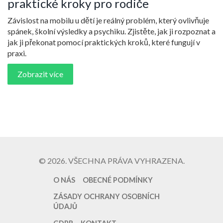
praktické kroky pro rodiče
Závislost na mobilu u dětí je reálný problém, který ovlivňuje
spánek, školní výsledky a psychiku. Zjistěte, jak ji rozpoznat a
jak ji překonat pomocí praktických kroků, které fungují v
praxi.
Zobrazit více
© 2026. VŠECHNA PRÁVA VYHRAZENA.
O NÁS
OBECNÉ PODMÍNKY
ZÁSADY OCHRANY OSOBNÍCH
ÚDAJŮ