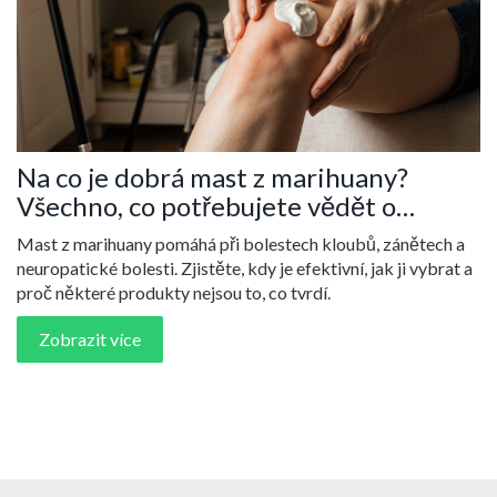
Na co je dobrá mast z marihuany?
Všechno, co potřebujete vědět o
kanabinoidních krémech
Mast z marihuany pomáhá při bolestech kloubů, zánětech a
neuropatické bolesti. Zjistěte, kdy je efektivní, jak ji vybrat a
proč některé produkty nejsou to, co tvrdí.
Zobrazit více